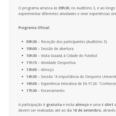
O programa arranca às
09h30
, no Auditório 3, e ao long
experimentar diferentes atividades e viver experiências ún
Programa Oficial:
09h30
– Receção dos participantes (Auditório 3)
10h00
– Sessão de abertura
10h30
– Visita Guiada à Cidade do Futebol
11h15
– Atividade Desportiva
13h00
– Almoço
14h30
– Sessão “A importância do Desporto Univers
16h00
– Experiência Interativa de EA FC26: "Conhecer
17h30
– Encerramento
A participação é
gratuita
e inclui
almoço
e uma
t-shirt 
devem ser realizadas até ao dia
16 de setembro
, através