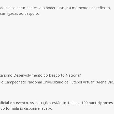
o do dia os participantes vão poder assistir a momentos de reflexão,
icas ligadas ao desporto.
itário no Desenvolvimento do Desporto Nacional”
 o Campeonato Nacional Universitário de Futebol Virtual" (Arena Dio
oficial do evento
. As inscrições estão limitadas a
100 participantes
 do formulário disponível abaixo: