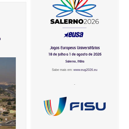
a
Jogos Europeus Universitários
18 de julho a 1 de agosto de 2026
Salerno, Itália
Sabe mais em:
www.eug2026.eu
-
-