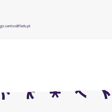
ago.santos@fadu.pt