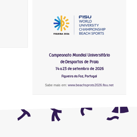
Campeonato Mundial Universitário
de Desportos de Praia
14 a 23 de setembro de 2026
Figueira da Foz, Portugal
Sabe mais em:
www.beachsprots2026.fisu.net