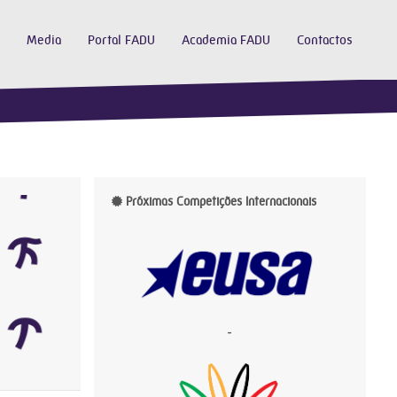
Media
Portal FADU
Academia FADU
Contactos
Próximas Competições Internacionais
-