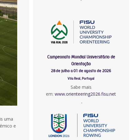
Campeonato Mundial Universitário de
Orientação
28 de julho a 01 de agosto de 2026
Vila Real, Portugal
Sabe mais
em:
www.orienteering2026.fisu.net
-
is uma
démico e