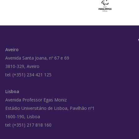
Aveiro
Avenida Santa Joana, nº 67 e 69
3810-329, Aveiro
tel: (+351) 234 421 125
Lisboa
Avenida Professor Egas Moniz
Estádio Universitário de Lisboa, Pavilhão nº1
1600-190, Lisboa
tel: (+351) 217 818 160