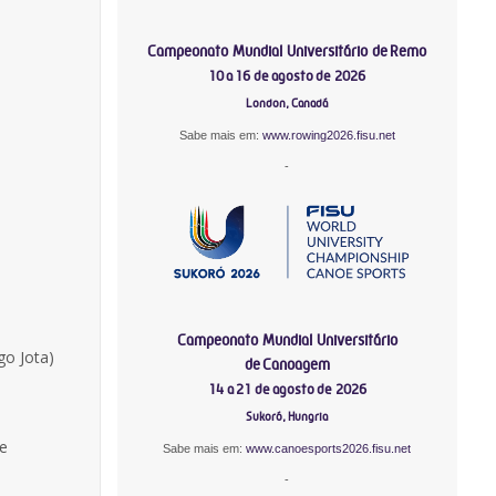
Campeonato Mundial Universitário de Remo
10 a 16 de agosto de 2026
London, Canadá
Sabe mais em:
www.rowing2026.fisu.net
-
Campeonato Mundial Universitário
go Jota)
de Canoagem
14 a 21 de agosto de 2026
Sukoró, Hungria
e
Sabe mais em:
www.canoesports2026.fisu.net
-