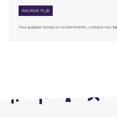
INSCREVE-TE JÁ!
Para qualquer dúvida ou esclarecimento, contacte-nos:
ti