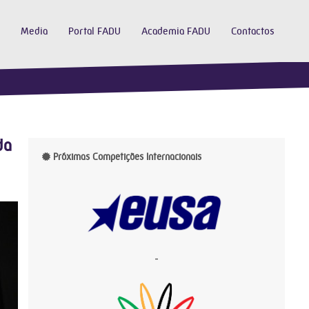
Media
Portal FADU
Academia FADU
Contactos
da
Próximas Competições Internacionais
-