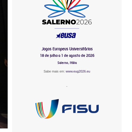
Jogos Europeus Universitários
18 de julho a 1 de agosto de 2026
Salerno, Itália
Sabe mais em:
www.eug2026.eu
-
-