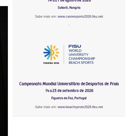
14 a 21 de agosto de 2026
Sukoró, Hungria
Sabe mais em:
www.canoesports2026.fisu.net
-
Campeonato Mundial Universitário de Desportos de Praia
14 a 23 de setembro de 2026
Figueira da Foz, Portugal
Sabe mais em:
www.beachsprots2026.fisu.net