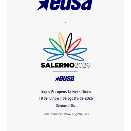
-
Jogos Europeus Universitários
18 de julho a 1 de agosto de 2026
Salerno, Itália
Sabe mais em:
www.eug2026.eu
-