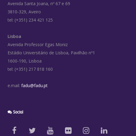
Avenida Santa Joana, nº 67 e 69
3810-329, Aveiro
tel: (+351) 234 421 125
Lisboa
Avenida Professor Egas Moniz
Estádio Universitário de Lisboa, Pavilhão nº1
1600-190, Lisboa
tel: (+351) 217 818 160
e.mail:
fadu@fadu.pt
Social