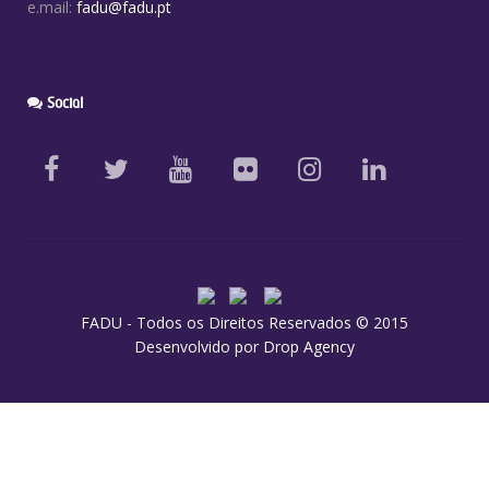
e.mail:
fadu@fadu.pt
Social
FADU - Todos os Direitos Reservados © 2015
Desenvolvido por
Drop Agency