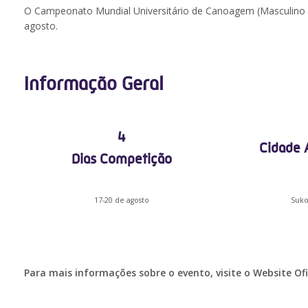
O Campeonato Mundial Universitário de Canoagem (Masculino e
agosto.
Informação Geral
4
Cidade A
Dias Competição
17-20 de agosto
Suko
Para mais informações sobre o evento, visite o Website Ofi