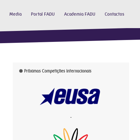
Media
Portal FADU
Academia FADU
Contactos
Próximas Competições Internacionais
-