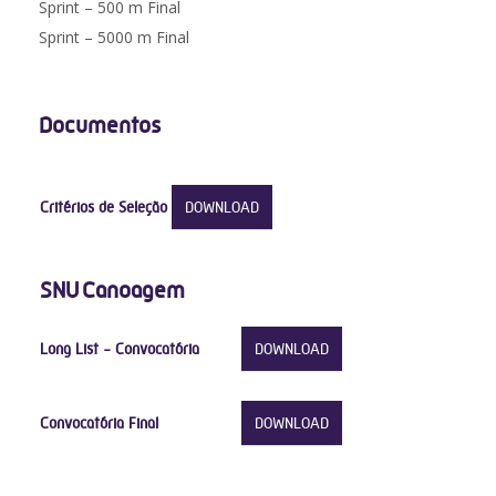
Sprint – 500 m Final
Sprint – 5000 m Final
Documentos
Critérios de Seleção
DOWNLOAD
SNU Canoagem
Long List - Convocatória
DOWNLOAD
Convocatória Final
DOWNLOAD