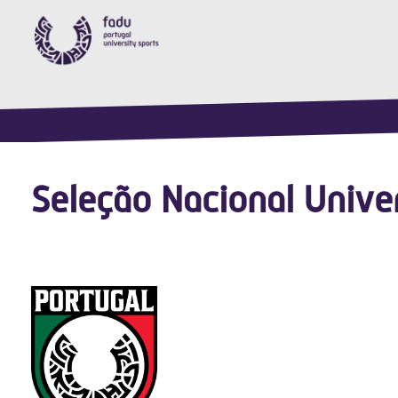
Seleção Nacional Unive