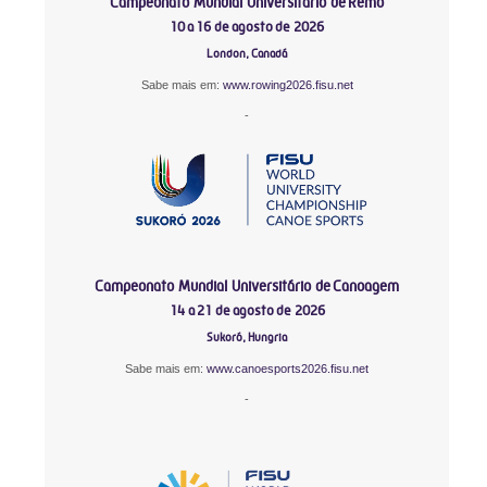
Campeonato Mundial Universitário de Remo
10 a 16 de agosto de 2026
London, Canadá
Sabe mais em:
www.rowing2026.fisu.net
-
Campeonato Mundial Universitário de Canoagem
14 a 21 de agosto de 2026
Sukoró, Hungria
Sabe mais em:
www.canoesports2026.fisu.net
-