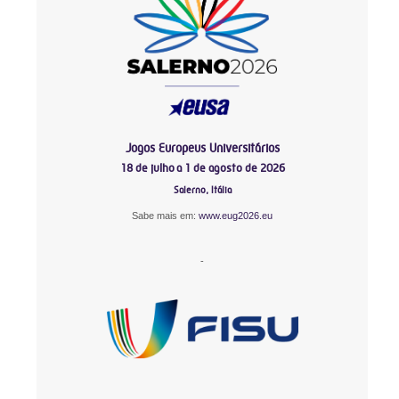
Jogos Europeus Universitários
18 de julho a 1 de agosto de 2026
Salerno, Itália
Sabe mais em:
www.eug2026.eu
-
-