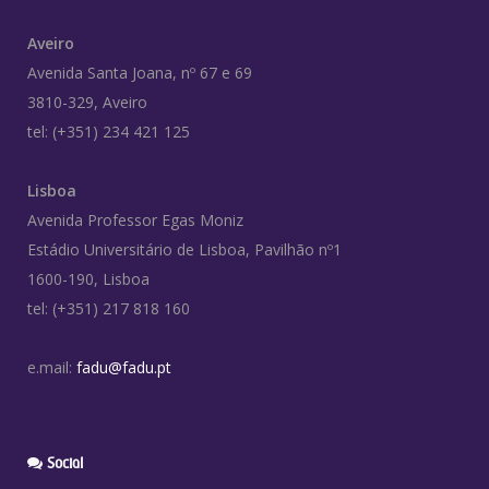
Aveiro
Avenida Santa Joana, nº 67 e 69
3810-329, Aveiro
tel: (+351) 234 421 125
Lisboa
Avenida Professor Egas Moniz
Estádio Universitário de Lisboa, Pavilhão nº1
1600-190, Lisboa
tel: (+351) 217 818 160
e.mail:
fadu@fadu.pt
Social