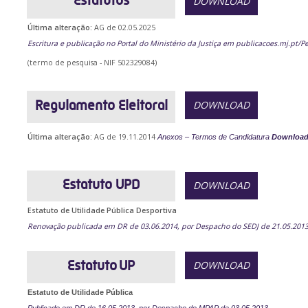
Estatutos
DOWNLOAD
Última alteração:
AG de 02.05.2025
Escritura e publicação no Portal do Ministério da Justiça em
publicacoes.mj.pt/P
(termo de pesquisa - NIF 502329084)
Regulamento Eleitoral
DOWNLOAD
Última alteração:
AG de 19.11.2014
Anexos – Termos de Candidatura
Downloa
Estatuto UPD
DOWNLOAD
Estatuto de Utilidade Pública Desportiva
Renovação publicada em DR de 03.06.2014, por Despacho do SEDJ de 21.05.201
Estatuto UP
DOWNLOAD
Estatuto de Utilidade Pública