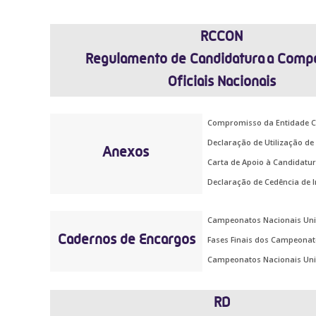
RCCON
Regulamento de Candidatura
a Compe
Oficiais Nacionais
Compromisso da Entidade C
Declaração de Utilização de
Anexos
Carta de Apoio à Candidatu
Declaração de Cedência de I
Campeonatos Nacionais Univ
Cadernos de Encargos
Fases Finais dos Campeonato
Campeonatos Nacionais Unive
RD