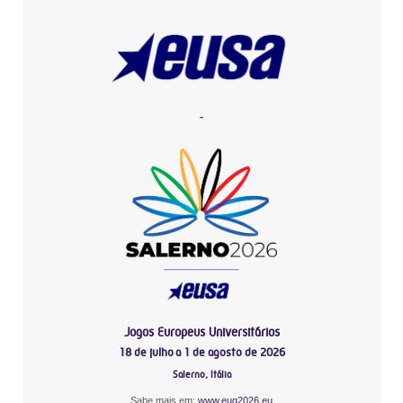
-
Jogos Europeus Universitários
18 de julho a 1 de agosto de 2026
Salerno, Itália
Sabe mais em:
www.eug2026.eu