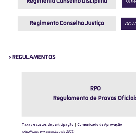
Regimento Conselho Disciplina
DOW
Regimento Conselho Justiça
DOW
›
REGULAMENTOS
RPO
Regulamento de Provas Oficiai
Taxas e custos de participação
|
Comunicado de Aprovação
(atualizado em setembro de 2025)