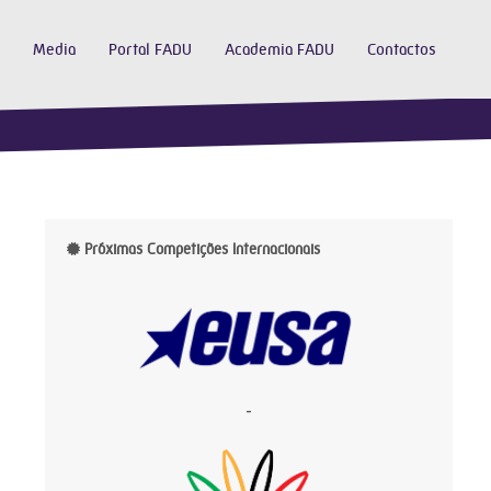
Media
Portal FADU
Academia FADU
Contactos
Próximas Competições Internacionais
-