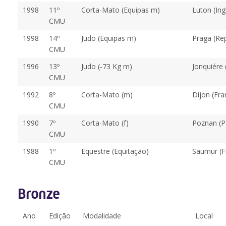
1998
11º
Corta-Mato (Equipas m)
Luton (Ing
CMU
1998
14º
Judo (Equipas m)
Praga (Re
CMU
1996
13º
Judo (-73 Kg m)
Jonquiére
CMU
1992
8º
Corta-Mato (m)
Dijon (Fra
CMU
1990
7º
Corta-Mato (f)
Poznan (P
CMU
1988
1º
Equestre (Equitação)
Saumur (F
CMU
Bronze
Ano
Edição
Modalidade
Local