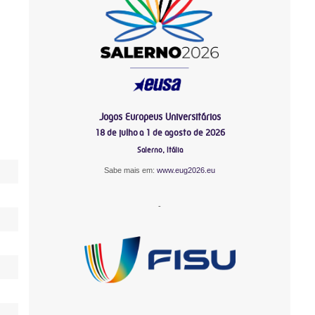
Jogos Europeus Universitários
18 de julho a 1 de agosto de 2026
Salerno, Itália
Sabe mais em:
www.eug2026.eu
-
-