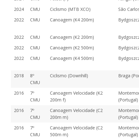
2024
CMU
Ciclismo (MTB XCO)
São Carlos
2022
CMU
Canoagem (K4 200m)
Bydgoszcz
2022
CMU
Canoagem (K2 200m)
Bydgoszcz
2022
CMU
Canoagem (K2 500m)
Bydgoszcz
2022
CMU
Canoagem (K4 500m)
Bydgoszcz
2018
8º
Ciclismo (Downhill)
Braga (Por
CMU
2016
7º
Canoagem Velocidade (K2
Montemor
CMU
200m f)
(Portugal)
2016
7º
Canoagem Velocidade (C2
Montemor
CMU
200m m)
(Portugal)
2016
7º
Canoagem Velocidade (C2
Montemor
CMU
500m m)
(Portugal)