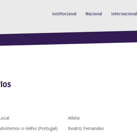
Institucional
Nacional
Internacional
ios
Local
Atleta
Montemor-o-Velho (Portugal)
Beatriz Fernandes