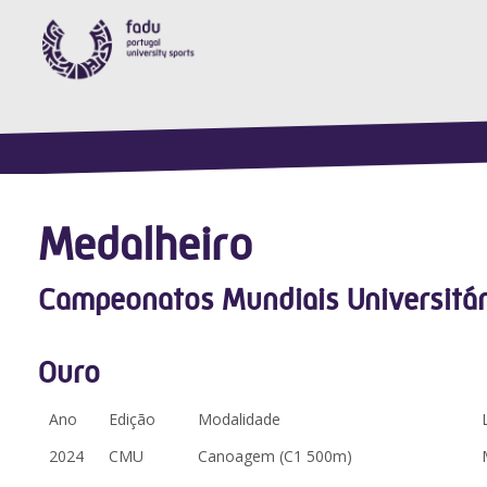
Medalheiro
Campeonatos Mundiais Universitár
Ouro
Ano
Edição
Modalidade
2024
CMU
Canoagem (C1 500m)