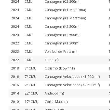
2024
CMU
Canoagem (C2 200m)
2024
CMU
Canoagem (K1 Maratona)
2024
CMU
Canoagem (K1 Maratona)
2024
CMU
Canoagem (K2 200m)
2024
CMU
Canoagem (K2 500m)
2022
CMU
Canoagem (K1 200m)
2022
CMU
Voleibol de Praia (m)
2022
CMU
Futsal (f)
2018
8º CMU
Ciclismo (Downhill)
2016
7º CMU
Canoagem Velocidade (K1 200m f)
2016
7º CMU
Canoagem Velocidade (K2 500m f)
2014
22º CMU
Andebol (m)
2010
17º CMU
Corta-Mato (f)
2010
4º CMU
Rugby 7s (m)