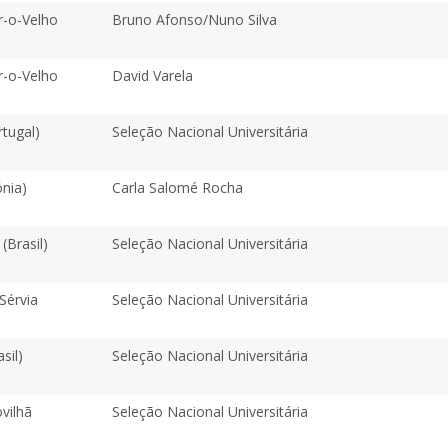
-o-Velho
Bruno Afonso/Nuno Silva
-o-Velho
David Varela
tugal)
Seleção Nacional Universitária
ónia)
Carla Salomé Rocha
(Brasil)
Seleção Nacional Universitária
Sérvia
Seleção Nacional Universitária
asil)
Seleção Nacional Universitária
vilhã
Seleção Nacional Universitária