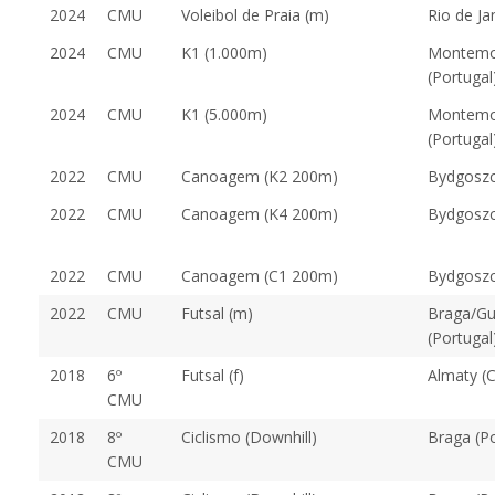
2024
CMU
Voleibol de Praia (m)
Rio de Jan
2024
CMU
K1 (1.000m)
Montemo
(Portugal
2024
CMU
K1 (5.000m)
Montemo
(Portugal
2022
CMU
Canoagem (K2 200m)
Bydgoszc
2022
CMU
Canoagem (K4 200m)
Bydgoszc
2022
CMU
Canoagem (C1 200m)
Bydgoszc
2022
CMU
Futsal (m)
Braga/Gu
(Portugal
2018
6º
Futsal (f)
Almaty (
CMU
2018
8º
Ciclismo (Downhill)
Braga (Po
CMU