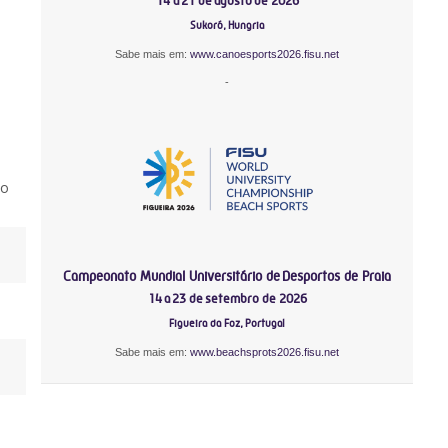
14 a 21 de agosto de 2026
Sukoró, Hungria
Sabe mais em:
www.canoesports2026.fisu.net
-
vo
Campeonato Mundial Universitário de Desportos de Praia
14 a 23 de setembro de 2026
Figueira da Foz, Portugal
Sabe mais em:
www.beachsprots2026.fisu.net