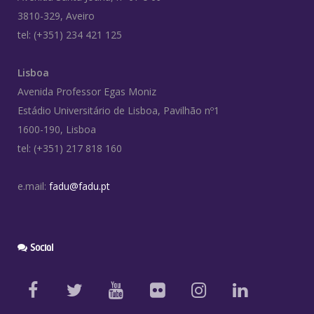
3810-329, Aveiro
tel: (+351) 234 421 125
Lisboa
Avenida Professor Egas Moniz
Estádio Universitário de Lisboa, Pavilhão nº1
1600-190, Lisboa
tel: (+351) 217 818 160
e.mail:
fadu@fadu.pt
Social