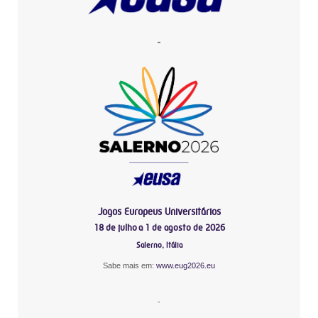
-
Jogos Europeus Universitários
18 de julho a 1 de agosto de 2026
Salerno, Itália
Sabe mais em:
www.eug2026.eu
-