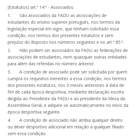
(Estatutos) art.º 14.º - Associados:
1. São associados da FADU as associações de
estudantes do ensino superior português, nos termos da
legislação especial em vigor, que tenham solicitado essa
condição, nos termos dos presentes estatutos e sem
prejuízo do disposto nos números seguintes e no art.º 85.º.
2. Não podem ser associados da FADU as federações de
associações de estudantes, nem quaisquer outras entidades
para além das referidas no número anterior.
3. A condição de associado pode ser solicitada por quem
cumpra os requisitos inerentes a essa condição, nos termos
dos presentes estatutos, nos 3 meses anteriores à data de
fim de cada época desportiva, mediante declaração escrita
dirigida ao Presidente da FADU e ao presidente da Mesa da
Assembleia Geral, e adquire-se automaticamente no início da
época desportiva seguinte.
4. A condição de associado não atribui qualquer direito
ou dever desportivo adicional em relação a qualquer filiado
sem essa condição.