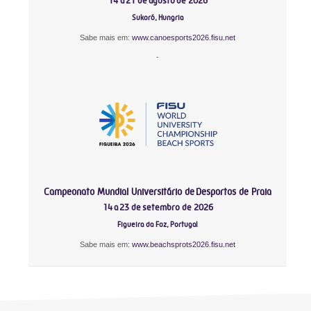
14 a 21 de agosto de 2026
Sukoró, Hungria
Sabe mais em:
www.canoesports2026.fisu.net
-
Campeonato Mundial Universitário de Desportos de Praia
14 a 23 de setembro de 2026
Figueira da Foz, Portugal
Sabe mais em:
www.beachsprots2026.fisu.net