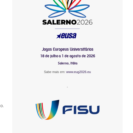
o
Jogos Europeus Universitários
18 de julho a 1 de agosto de 2026
Salerno, Itália
Sabe mais em:
www.eug2026.eu
-
o.
-