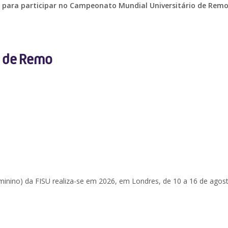
e para participar no Campeonato Mundial Universitário de Rem
 de Remo
nino) da FISU realiza-se em 2026, em Londres, de 10 a 16 de agost