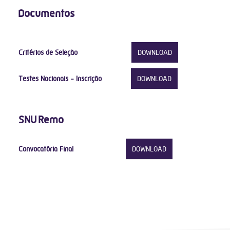
Documentos
Critérios de Seleção
DOWNLOAD
Testes Nacionais - Inscrição
DOWNLOAD
SNU Remo
Convocatória Final
DOWNLOAD