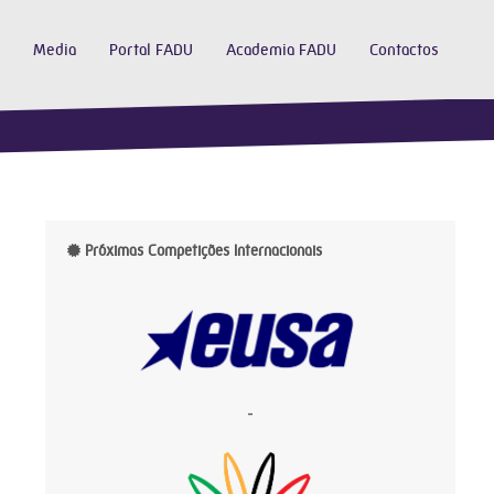
Media
Portal FADU
Academia FADU
Contactos
Próximas Competições Internacionais
-