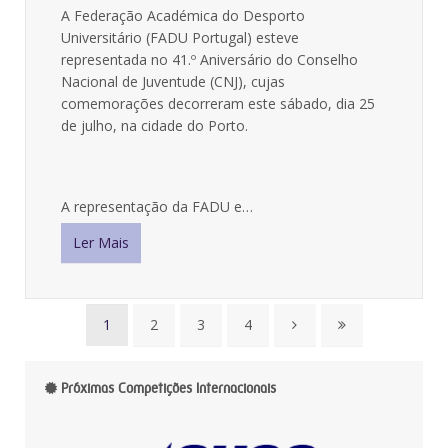
A Federação Académica do Desporto
Universitário (FADU Portugal) esteve
representada no 41.º Aniversário do Conselho
Nacional de Juventude (CNJ), cujas
comemorações decorreram este sábado, dia 25
de julho, na cidade do Porto.
A representação da FADU e…
Ler Mais
1
2
3
4
Próximas Competições Internacionais