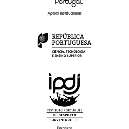
Apoios institucionais
Parceiros