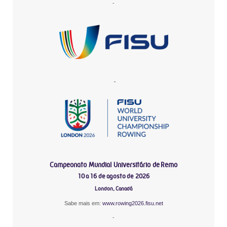
-
-
Campeonato Mundial Universitário de Remo
10 a 16 de agosto de 2026
London, Canadá
Sabe mais em:
www.rowing2026.fisu.net
-