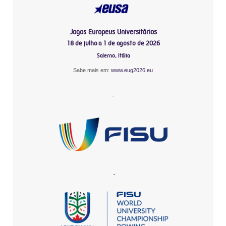
Jogos Europeus Universitários
18 de julho a 1 de agosto de 2026
Salerno, Itália
Sabe mais em:
www.eug2026.eu
-
-