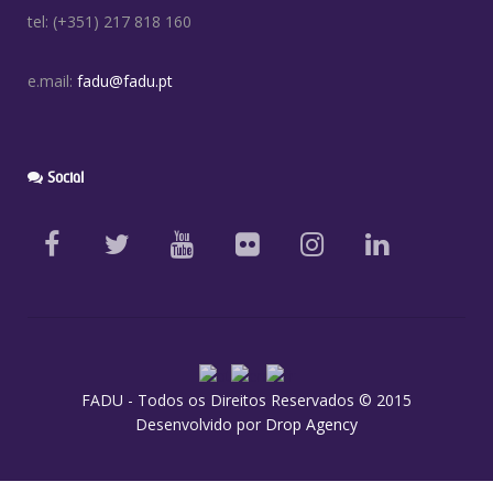
tel: (+351) 217 818 160
e.mail:
fadu@fadu.pt
Social
FADU - Todos os Direitos Reservados © 2015
Desenvolvido por
Drop Agency