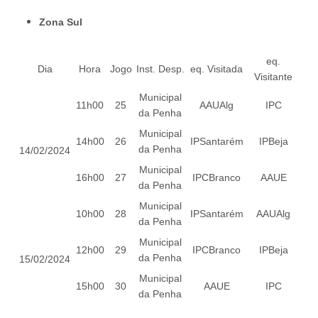
Zona Sul
eq.
Dia
Hora
Jogo
Inst. Desp.
eq. Visitada
Visitante
Municipal
11h00
25
AAUAlg
IPC
da Penha
Municipal
14h00
26
IPSantarém
IPBeja
da Penha
14/02/2024
Municipal
16h00
27
IPCBranco
AAUE
da Penha
Municipal
10h00
28
IPSantarém
AAUAlg
da Penha
Municipal
12h00
29
IPCBranco
IPBeja
da Penha
15/02/2024
Municipal
15h00
30
AAUE
IPC
da Penha