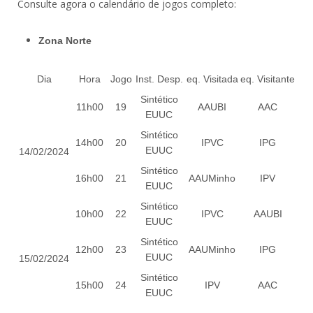
Consulte agora o calendário de jogos completo:
Zona Norte
Dia
Hora
Jogo
Inst. Desp.
eq. Visitada
eq. Visitante
Sintético
11h00
19
AAUBI
AAC
EUUC
Sintético
14h00
20
IPVC
IPG
EUUC
14/02/2024
Sintético
16h00
21
AAUMinho
IPV
EUUC
Sintético
10h00
22
IPVC
AAUBI
EUUC
Sintético
12h00
23
AAUMinho
IPG
EUUC
15/02/2024
Sintético
15h00
24
IPV
AAC
EUUC