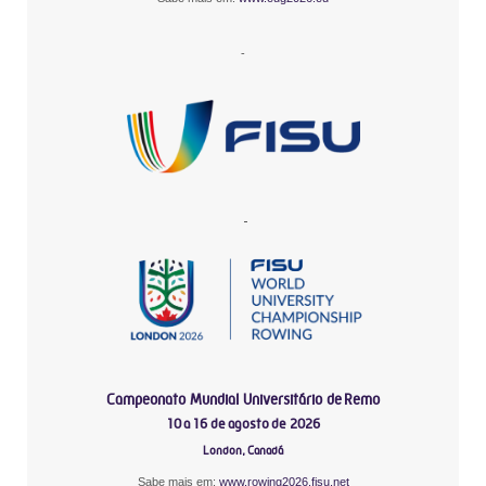
-
-
Campeonato Mundial Universitário de Remo
10 a 16 de agosto de 2026
London, Canadá
Sabe mais em:
www.rowing2026.fisu.net