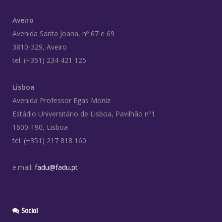
Aveiro
Avenida Santa Joana, nº 67 e 69
3810-329, Aveiro
tel: (+351) 234 421 125
Lisboa
Avenida Professor Egas Moniz
Estádio Universitário de Lisboa, Pavilhão nº1
1600-190, Lisboa
tel: (+351) 217 818 160
e.mail:
fadu@fadu.pt
Social