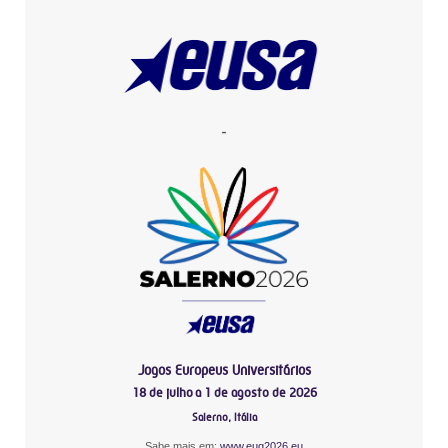
-
Jogos Europeus Universitários
18 de julho a 1 de agosto de 2026
Salerno, Itália
Sabe mais em:
www.eug2026.eu