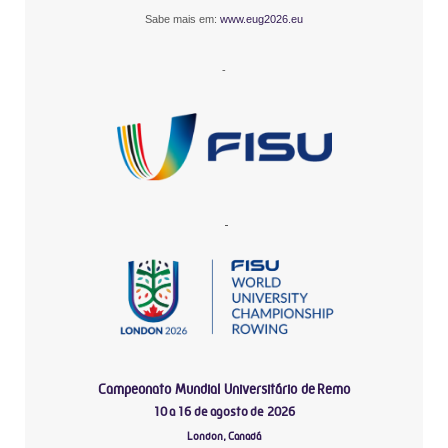
Sabe mais em:
www.eug2026.eu
-
-
Campeonato Mundial Universitário de Remo
10 a 16 de agosto de 2026
London, Canadá