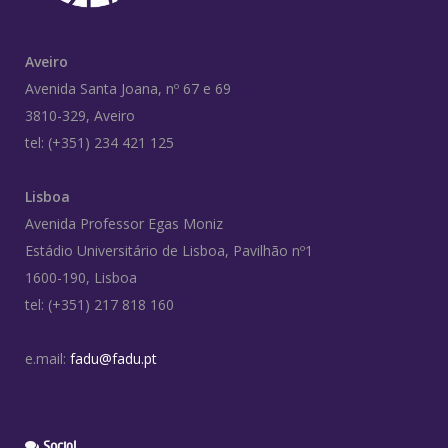
Aveiro
Avenida Santa Joana, nº 67 e 69
3810-329, Aveiro
tel: (+351) 234 421 125
Lisboa
Avenida Professor Egas Moniz
Estádio Universitário de Lisboa, Pavilhão nº1
1600-190, Lisboa
tel: (+351) 217 818 160
e.mail:
fadu@fadu.pt
Social