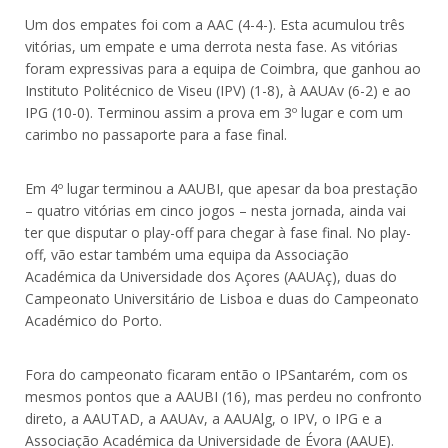
Um dos empates foi com a AAC (4-4-). Esta acumulou três
vitórias, um empate e uma derrota nesta fase. As vitórias
foram expressivas para a equipa de Coimbra, que ganhou ao
Instituto Politécnico de Viseu (IPV) (1-8), à AAUAv (6-2) e ao
IPG (10-0). Terminou assim a prova em 3º lugar e com um
carimbo no passaporte para a fase final.
Em 4º lugar terminou a AAUBI, que apesar da boa prestação
– quatro vitórias em cinco jogos – nesta jornada, ainda vai
ter que disputar o play-off para chegar à fase final. No play-
off, vão estar também uma equipa da Associação
Académica da Universidade dos Açores (AAUAç), duas do
Campeonato Universitário de Lisboa e duas do Campeonato
Académico do Porto.
Fora do campeonato ficaram então o IPSantarém, com os
mesmos pontos que a AAUBI (16), mas perdeu no confronto
direto, a AAUTAD, a AAUAv, a AAUAlg, o IPV, o IPG e a
Associação Académica da Universidade de Évora (AAUE).