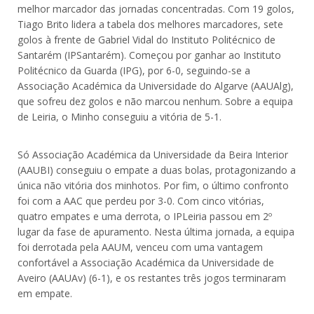
melhor marcador das jornadas concentradas. Com 19 golos,
Tiago Brito lidera a tabela dos melhores marcadores, sete
golos à frente de Gabriel Vidal do Instituto Politécnico de
Santarém (IPSantarém). Começou por ganhar ao Instituto
Politécnico da Guarda (IPG), por 6-0, seguindo-se a
Associação Académica da Universidade do Algarve (AAUAlg),
que sofreu dez golos e não marcou nenhum. Sobre a equipa
de Leiria, o Minho conseguiu a vitória de 5-1.
Só Associação Académica da Universidade da Beira Interior
(AAUBI) conseguiu o empate a duas bolas, protagonizando a
única não vitória dos minhotos. Por fim, o último confronto
foi com a AAC que perdeu por 3-0. Com cinco vitórias,
quatro empates e uma derrota, o IPLeiria passou em 2º
lugar da fase de apuramento. Nesta última jornada, a equipa
foi derrotada pela AAUM, venceu com uma vantagem
confortável a Associação Académica da Universidade de
Aveiro (AAUAv) (6-1), e os restantes três jogos terminaram
em empate.