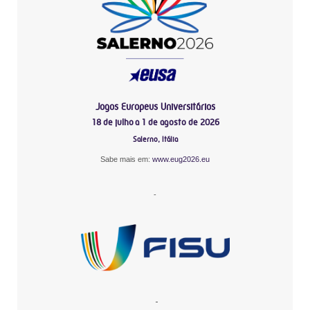
Jogos Europeus Universitários
18 de julho a 1 de agosto de 2026
Salerno, Itália
Sabe mais em:
www.eug2026.eu
-
-