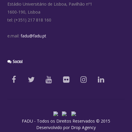
Estádio Universitário de Lisboa, Pavilhão nº1
1600-190, Lisboa
tel: (+351) 217 818 160
e.mail:
fadu@fadu.pt
Social
FADU - Todos os Direitos Reservados © 2015
Desenvolvido por
Drop Agency