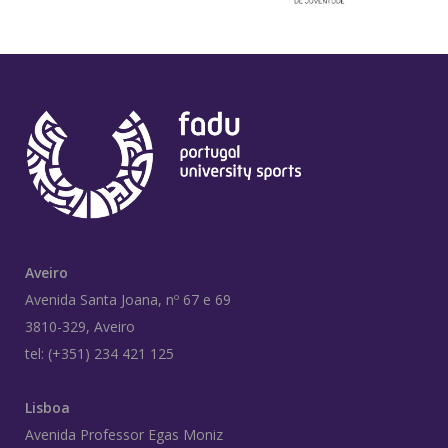
Aveiro
Avenida Santa Joana, nº 67 e 69
3810-329, Aveiro
tel: (+351) 234 421 125
Lisboa
Avenida Professor Egas Moniz