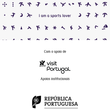
Com o apoio de
Apoios institucionais