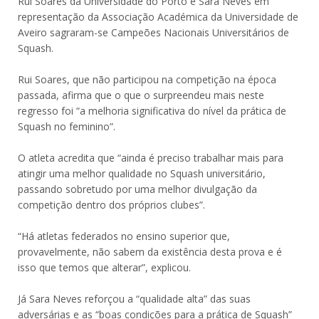
Rui Soares da Universidade do Porto e Sara Neves em
representação da Associação Académica da Universidade de
Aveiro sagraram-se Campeões Nacionais Universitários de
Squash.
Rui Soares, que não participou na competição na época
passada, afirma que o que o surpreendeu mais neste
regresso foi “a melhoria significativa do nível da prática de
Squash no feminino”.
O atleta acredita que “ainda é preciso trabalhar mais para
atingir uma melhor qualidade no Squash universitário,
passando sobretudo por uma melhor divulgação da
competição dentro dos próprios clubes”.
“Há atletas federados no ensino superior que,
provavelmente, não sabem da existência desta prova e é
isso que temos que alterar”, explicou.
Já Sara Neves reforçou a “qualidade alta” das suas
adversárias e as “boas condições para a prática de Squash”