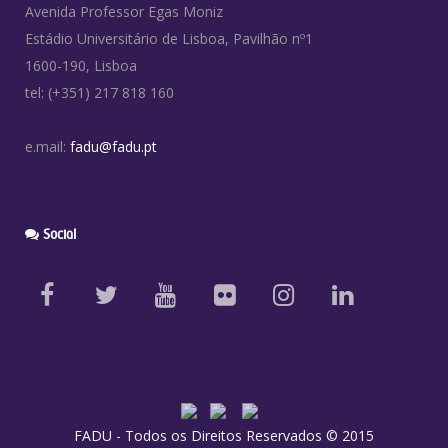
Avenida Professor Egas Moniz
Estádio Universitário de Lisboa, Pavilhão nº1
1600-190, Lisboa
tel: (+351) 217 818 160
e.mail:
fadu@fadu.pt
Social
FADU - Todos os Direitos Reservados © 2015