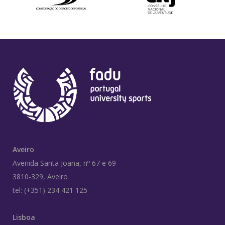
Aveiro
Avenida Santa Joana, nº 67 e 69
3810-329, Aveiro
tel: (+351) 234 421 125
Lisboa