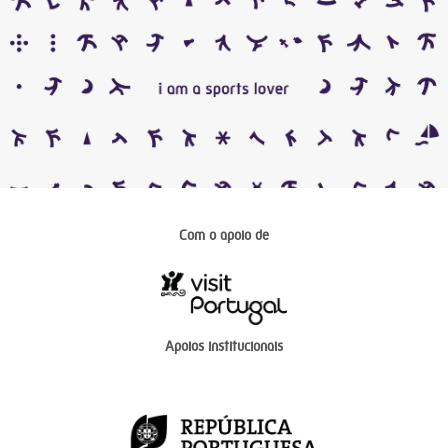
Com o apoio de
Apoios institucionais