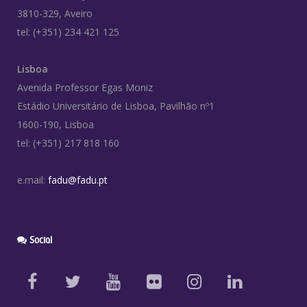
3810-329, Aveiro
tel: (+351) 234 421 125
Lisboa
Avenida Professor Egas Moniz
Estádio Universitário de Lisboa, Pavilhão nº1
1600-190, Lisboa
tel: (+351) 217 818 160
e.mail:
fadu@fadu.pt
Social