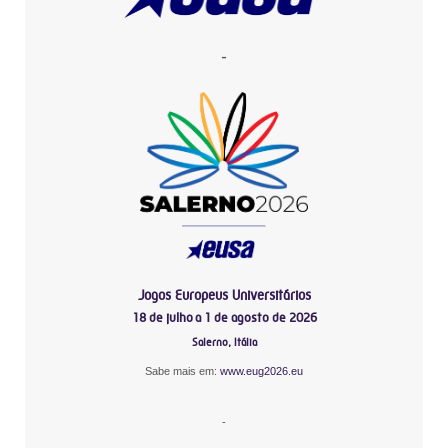
-
Jogos Europeus Universitários
18 de julho a 1 de agosto de 2026
Salerno, Itália
Sabe mais em:
www.eug2026.eu
-