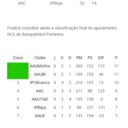
AAC
IPBeja
52
14
Poderá consultar ainda a classificação final do apuramento
NCS de Basquetebol Feminino.
Class
Clube
J
V
D
PM
PS
DIF
P
1
AAUMinho
6
5
1
265
152
113
11
2
AAUBI
6
5
1
199
159
40
11
3
IPCBranco
6
4
2
210
197
13
10
4
AAC
6
3
3
211
88
123
9
5
AAUTAD
6
2
4
155
158
-3
8
6
IPBeja
6
1
5
96
227
-131
7
7
AAUE
6
1
5
141
194
-53
7