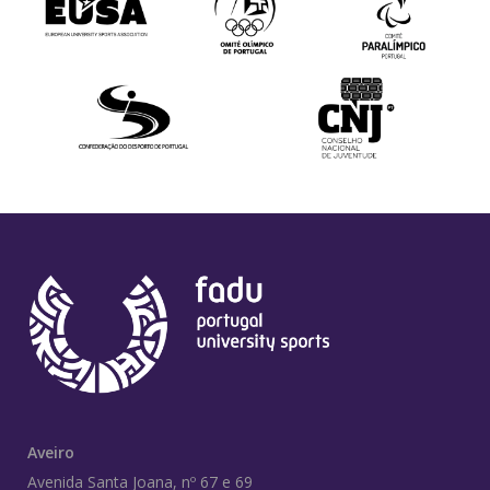
Aveiro
Avenida Santa Joana, nº 67 e 69