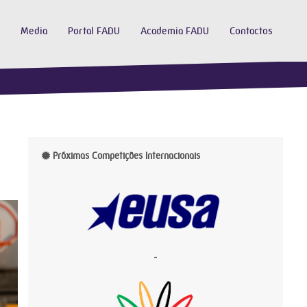
Media
Portal FADU
Academia FADU
Contactos
Próximas Competições Internacionais
-