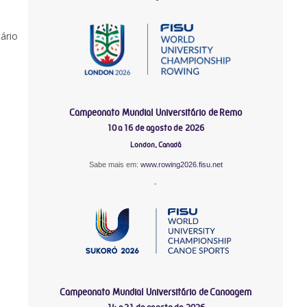
ário
Campeonato Mundial Universitário de Remo
10 a 16 de agosto de 2026
London, Canadá
Sabe mais em:
www.rowing2026.fisu.net
-
Campeonato Mundial Universitário de Canoagem