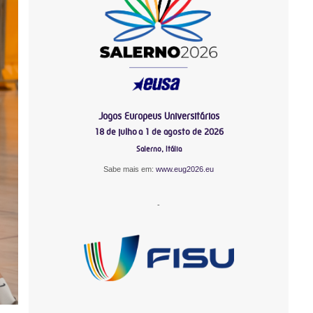
Jogos Europeus Universitários
18 de julho a 1 de agosto de 2026
Salerno, Itália
Sabe mais em:
www.eug2026.eu
-
-