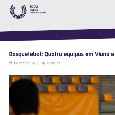
Basquetebol: Quatro equipas em Viana e 
08 março 2023
Notícias