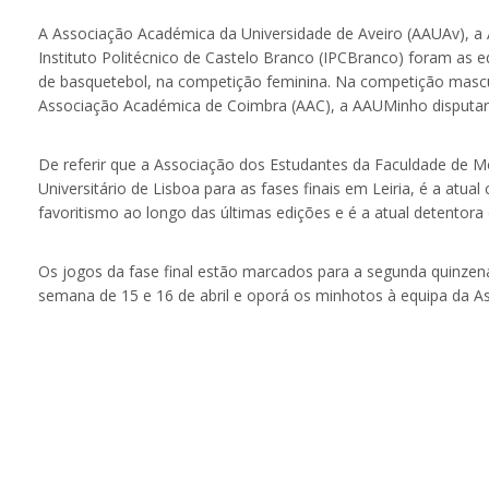
A Associação Académica da Universidade de Aveiro (AAUAv), a
Instituto Politécnico de Castelo Branco (IPCBranco) foram as 
de basquetebol, na competição feminina. Na competição mascu
Associação Académica de Coimbra (AAC), a AAUMinho disputará
De referir que a Associação dos Estudantes da Faculdade de
Universitário de Lisboa para as fases finais em Leiria, é a a
favoritismo ao longo das últimas edições e é a atual detentora
Os jogos da fase final estão marcados para a segunda quinzena
semana de 15 e 16 de abril e oporá os minhotos à equipa da 