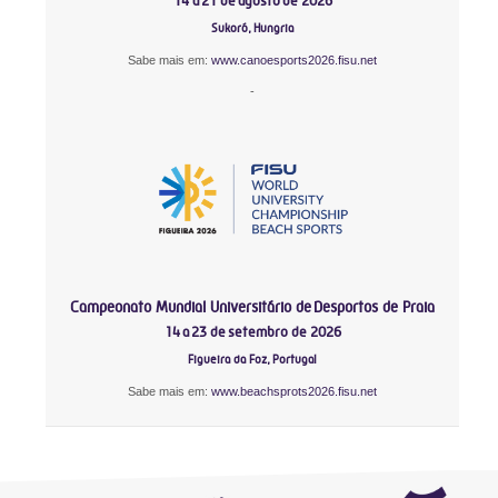
14 a 21 de agosto de 2026
Sukoró, Hungria
Sabe mais em:
www.canoesports2026.fisu.net
-
Campeonato Mundial Universitário de Desportos de Praia
14 a 23 de setembro de 2026
Figueira da Foz, Portugal
Sabe mais em:
www.beachsprots2026.fisu.net