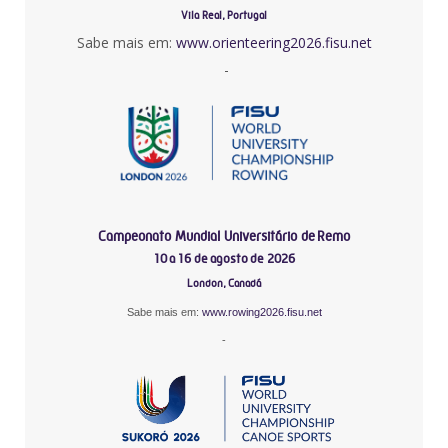
Vila Real, Portugal
Sabe mais em:
www.orienteering2026.fisu.net
-
Campeonato Mundial Universitário de Remo
10 a 16 de agosto de 2026
London, Canadá
Sabe mais em:
www.rowing2026.fisu.net
-