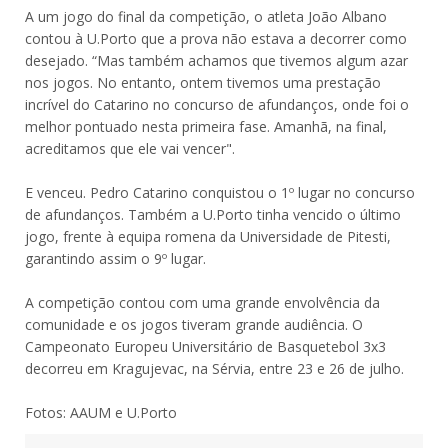
A um jogo do final da competição, o atleta João Albano
contou à U.Porto que a prova não estava a decorrer como
desejado. “Mas também achamos que tivemos algum azar
nos jogos. No entanto, ontem tivemos uma prestação
incrível do Catarino no concurso de afundanços, onde foi o
melhor pontuado nesta primeira fase. Amanhã, na final,
acreditamos que ele vai vencer".
E venceu. Pedro Catarino conquistou o 1º lugar no concurso
de afundanços. Também a U.Porto tinha vencido o último
jogo, frente à equipa romena da Universidade de Pitesti,
garantindo assim o 9º lugar.
A competição contou com uma grande envolvência da
comunidade e os jogos tiveram grande audiência. O
Campeonato Europeu Universitário de Basquetebol 3x3
decorreu em Kragujevac, na Sérvia, entre 23 e 26 de julho.
Fotos: AAUM e U.Porto