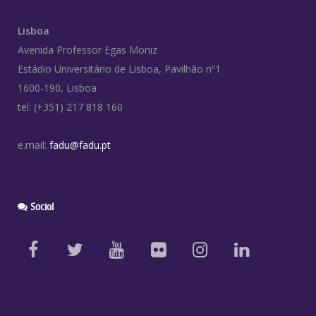
Lisboa
Avenida Professor Egas Moniz
Estádio Universitário de Lisboa, Pavilhão nº1
1600-190, Lisboa
tel: (+351) 217 818 160
e.mail:
fadu@fadu.pt
Social