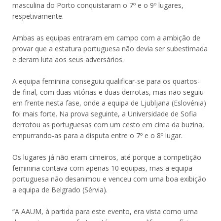
masculina do Porto conquistaram o 7º e o 9º lugares,
respetivamente.
Ambas as equipas entraram em campo com a ambição de
provar que a estatura portuguesa não devia ser subestimada
e deram luta aos seus adversários.
A equipa feminina conseguiu qualificar-se para os quartos-
de-final, com duas vitórias e duas derrotas, mas não seguiu
em frente nesta fase, onde a equipa de Ljubljana (Eslovénia)
foi mais forte. Na prova seguinte, a Universidade de Sofia
derrotou as portuguesas com um cesto em cima da buzina,
empurrando-as para a disputa entre o 7º e o 8º lugar.
Os lugares já não eram cimeiros, até porque a competição
feminina contava com apenas 10 equipas, mas a equipa
portuguesa não desanimou e venceu com uma boa exibição
a equipa de Belgrado (Sérvia).
“A AAUM, à partida para este evento, era vista como uma