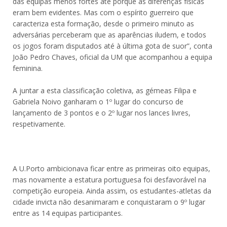
das equipas menos fortes até porque as diferenças físicas
eram bem evidentes. Mas com o espírito guerreiro que
caracteriza esta formação, desde o primeiro minuto as
adversárias perceberam que as aparências iludem, e todos
os jogos foram disputados até à última gota de suor”, conta
João Pedro Chaves, oficial da UM que acompanhou a equipa
feminina.
A juntar a esta classificação coletiva, as gémeas Filipa e
Gabriela Noivo ganharam o 1º lugar do concurso de
lançamento de 3 pontos e o 2º lugar nos lances livres,
respetivamente.
A U.Porto ambicionava ficar entre as primeiras oito equipas,
mas novamente a estatura portuguesa foi desfavorável na
competição europeia. Ainda assim, os estudantes-atletas da
cidade invicta não desanimaram e conquistaram o 9º lugar
entre as 14 equipas participantes.