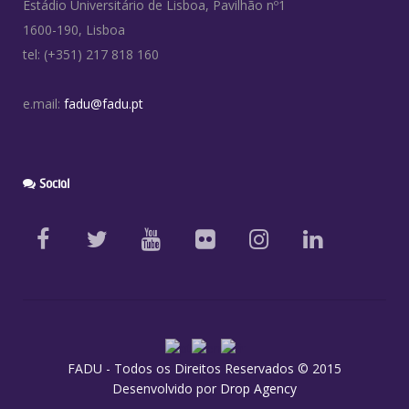
Estádio Universitário de Lisboa, Pavilhão nº1
1600-190, Lisboa
tel: (+351) 217 818 160
e.mail:
fadu@fadu.pt
Social
FADU - Todos os Direitos Reservados © 2015
Desenvolvido por
Drop Agency