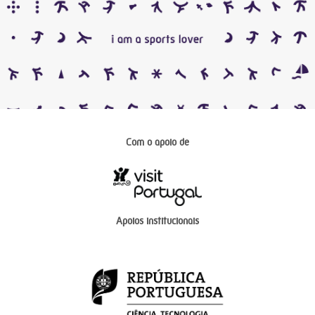
Com o apoio de
Apoios institucionais