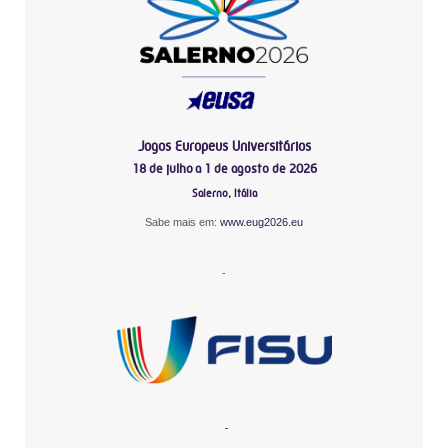
Jogos Europeus Universitários
18 de julho a 1 de agosto de 2026
Salerno, Itália
Sabe mais em:
www.eug2026.eu
-
-