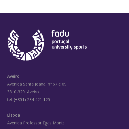
Aveiro
Avenida Santa Joana, nº 67 e 69
3810-329, Aveiro
tel: (+351) 234 421 125
Lisboa
Avenida Professor Egas Moniz