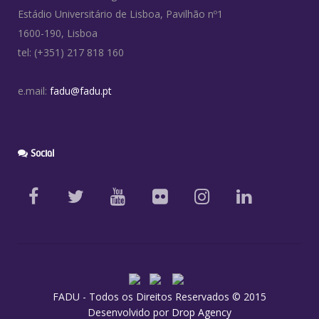
Estádio Universitário de Lisboa, Pavilhão nº1
1600-190, Lisboa
tel: (+351) 217 818 160
e.mail:
fadu@fadu.pt
Social
FADU - Todos os Direitos Reservados © 2015
Desenvolvido por
Drop Agency