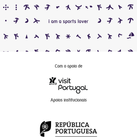
Com o apoio de
Apoios institucionais