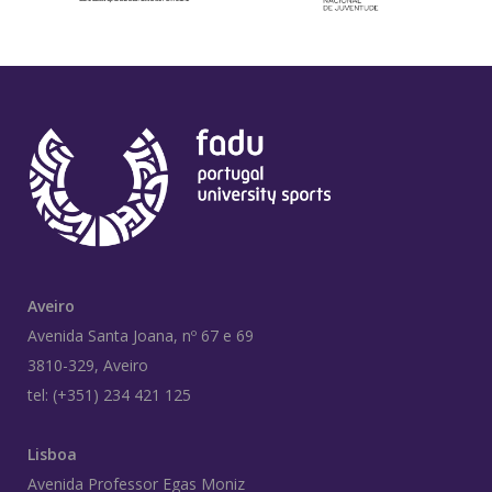
Aveiro
Avenida Santa Joana, nº 67 e 69
3810-329, Aveiro
tel: (+351) 234 421 125
Lisboa
Avenida Professor Egas Moniz