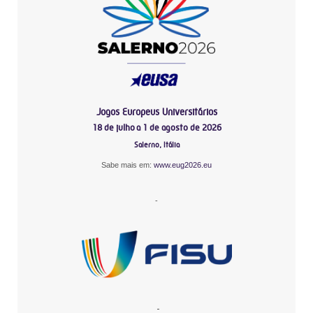
Jogos Europeus Universitários
18 de julho a 1 de agosto de 2026
Salerno, Itália
Sabe mais em:
www.eug2026.eu
-
-