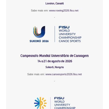
London, Canadá
Sabe mais em:
www.rowing2026.fisu.net
-
Campeonato Mundial Universitário de Canoagem
14 a 21 de agosto de 2026
Sukoró, Hungria
Sabe mais em:
www.canoesports2026.fisu.net
-