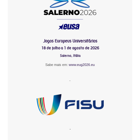
Jogos Europeus Universitários
18 de julho a 1 de agosto de 2026
Salerno, Itália
Sabe mais em:
www.eug2026.eu
-
-