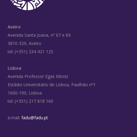
Aveiro
Avenida Santa Joana, nº 67 e 69
3810-329, Aveiro
tel: (+351) 234 421 125
Lisboa
Avenida Professor Egas Moniz
Estádio Universitário de Lisboa, Pavilhão nº1
1600-190, Lisboa
tel: (+351) 217 818 160
e.mail:
fadu@fadu.pt