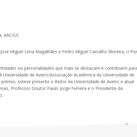
va, AAC/UC
José Miguel Lima Magalhães e Pedro Miguel Carvalho Moreira, U.Po
entidades ou personalidades que mais se destacam e contribuem par
 à Universidade de Aveiro/Associação Académica da Universidade de
prémio, esteve presente o Reitor da Universidade de Aveiro e atual
sas, Professor Doutor Paulo Jorge Ferreira e o Presidente da
o.