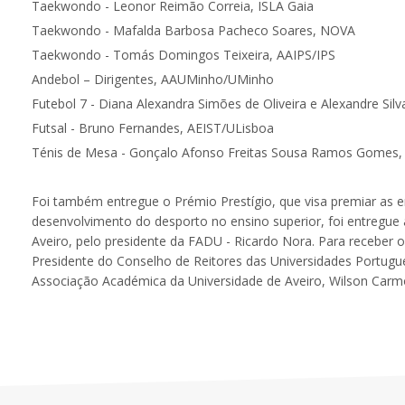
Taekwondo - Leonor Reimão Correia, ISLA Gaia
Taekwondo - Mafalda Barbosa Pacheco Soares, NOVA
Taekwondo - Tomás Domingos Teixeira, AAIPS/IPS
Andebol – Dirigentes, AAUMinho/UMinho
Futebol 7 - Diana Alexandra Simões de Oliveira e Alexandre Sil
Futsal - Bruno Fernandes, AEIST/ULisboa
Ténis de Mesa - Gonçalo Afonso Freitas Sousa Ramos Gomes, 
Foi também entregue o Prémio Prestígio, que visa premiar as 
desenvolvimento do desporto no ensino superior, foi entregue
Aveiro,
pelo presidente da FADU - Ricardo Nora. Para receber o 
Presidente do Conselho de Reitores das Universidades Portugue
Associação Académica da Universidade de Aveiro, Wilson Carm