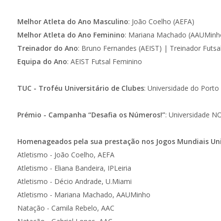
Melhor Atleta do Ano Masculino
: João Coelho (AEFA)
Melhor Atleta do Ano Feminino
: Mariana Machado (AAUMinh
Treinador do Ano
: Bruno Fernandes (AEIST) | Treinador Futsa
Equipa do Ano
: AEIST Futsal Feminino
TUC - Troféu Universitário de Clubes
: Universidade do Porto
Prémio - Campanha “Desafia os Números!”
: Universidade N
Homenageados pela sua prestação nos Jogos Mundiais Univ
Atletismo - João Coelho, AEFA
Atletismo - Eliana Bandeira, IPLeiria
Atletismo - Décio Andrade, U.Miami
Atletismo - Mariana Machado, AAUMinho
Natação - Camila Rebelo, AAC