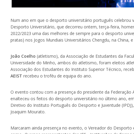
Num ano em que o desporto universitário português celebrou vá
Desporto Universitário, que decorreu ontem, terça-feira, hom
2022/2023 uma das melhores de sempre para o desporto univer
pratas) nos Jogos Mundiais Universitários Chengdu, na China,
João Coelho
(atletismo), da Associação de Estudantes da Facu
Universidade do Minho, ambos do atletismo, foram eleitos atl
Associação dos Estudantes do Instituto Superior Técnico, rece
AEIST
recebeu o troféu de equipa do ano.
O evento contou com a presença do presidente da Federação A
enalteceu os feitos do desporto universitário no último ano, e
Diretivo do Instituto Português do Desporto e Juventude (IPDJ),
Joaquim Mourato.
Marcaram ainda presença no evento, o Vereador do Desporto e