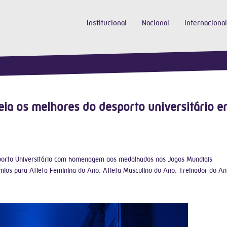
Institucional
Nacional
Internacional
eia os melhores do desporto universitário 
porto Universitário com homenagem aos medalhados nos Jogos Mundiais
mios para Atleta Feminina do Ano, Atleta Masculino do Ano, Treinador do An