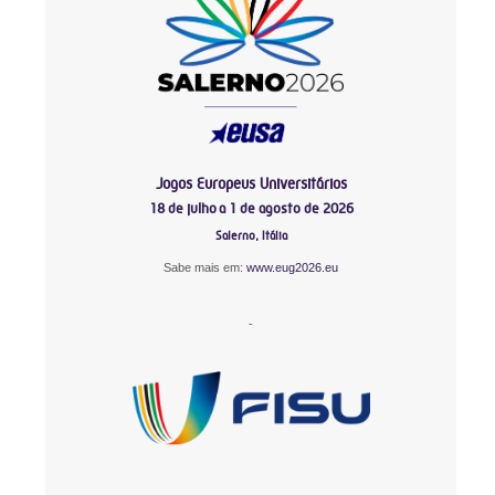
Jogos Europeus Universitários
18 de julho a 1 de agosto de 2026
Salerno, Itália
Sabe mais em:
www.eug2026.eu
-
-