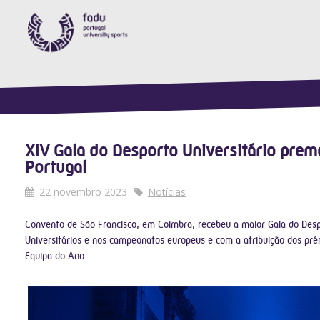
XIV Gala do Desporto Universitário prem
Portugal
22 novembro 2023
Notícias
Convento de São Francisco, em Coimbra, recebeu a maior Gala do Des
Universitários e nos campeonatos europeus e com a atribuição dos pré
Equipa do Ano.