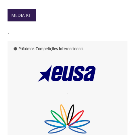
MEDIA KIT
-
Próximas Competições Internacionais
-