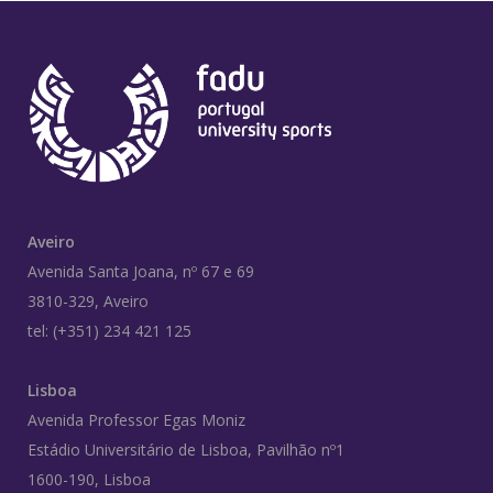
Aveiro
Avenida Santa Joana, nº 67 e 69
3810-329, Aveiro
tel: (+351) 234 421 125
Lisboa
Avenida Professor Egas Moniz
Estádio Universitário de Lisboa, Pavilhão nº1
1600-190, Lisboa