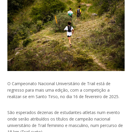
O Campeonato Nacional Universitário de Trail está de
regresso para mais uma edição, com a competição a
realizar-se em Santo Tirso, no dia 16 de fevereiro de 2025.
São esperados dezenas de estudantes-atletas num evento
onde serão atribuídos os títulos de campeão nacional
universitário de Trail feminino e masculino, num percurso de
18 km (Trail curto).