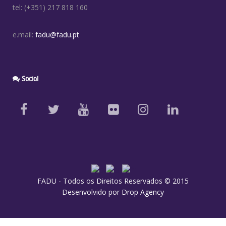
tel: (+351) 217 818 160
e.mail:
fadu@fadu.pt
Social
FADU - Todos os Direitos Reservados © 2015
Desenvolvido por
Drop Agency