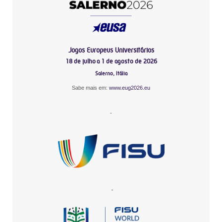
Jogos Europeus Universitários
18 de julho a 1 de agosto de 2026
Salerno, Itália
Sabe mais em:
www.eug2026.eu
-
-