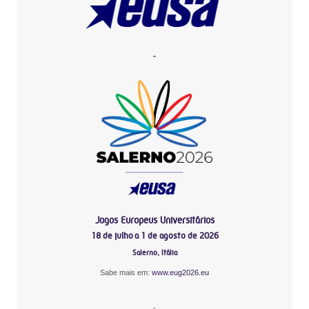
-
Jogos Europeus Universitários
18 de julho a 1 de agosto de 2026
Salerno, Itália
Sabe mais em:
www.eug2026.eu
-