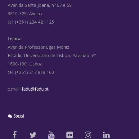
Avenida Santa Joana, nº 67 e 69
3810-329, Aveiro
tel: (+351) 234 421 125
Lisboa
Avenida Professor Egas Moniz
Estádio Universitário de Lisboa, Pavilhão nº1
1600-190, Lisboa
tel: (+351) 217 818 160
e.mail:
fadu@fadu.pt
Social