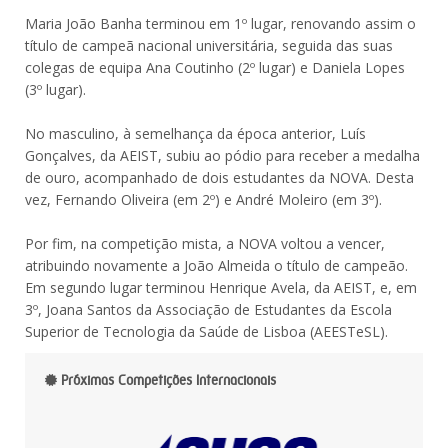
Maria João Banha terminou em 1º lugar, renovando assim o
título de campeã nacional universitária, seguida das suas
colegas de equipa Ana Coutinho (2º lugar) e Daniela Lopes
(3º lugar).
No masculino, à semelhança da época anterior, Luís
Gonçalves, da AEIST, subiu ao pódio para receber a medalha
de ouro, acompanhado de dois estudantes da NOVA. Desta
vez, Fernando Oliveira (em 2º) e André Moleiro (em 3º).
Por fim, na competição mista, a NOVA voltou a vencer,
atribuindo novamente a João Almeida o título de campeão.
Em segundo lugar terminou Henrique Avela, da AEIST, e, em
3º, Joana Santos da Associação de Estudantes da Escola
Superior de Tecnologia da Saúde de Lisboa (AEESTeSL).
Próximas Competições Internacionais