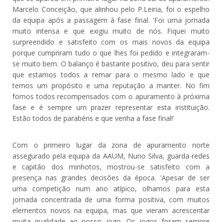
Marcelo Conceição, que alinhou pelo P.Leiria, foi o espelho
da equipa após a passagem à fase final. 'Foi uma jornada
muito intensa e que exigiu muito de nós. Fiquei muito
surpreendido e satisfeito com os mais novos da equipa
porque cumpriram tudo o que lhes foi pedido e integraram-
se muito bem. O balanço é bastante positivo, deu para sentir
que estamos todos a remar para o mesmo lado e que
temos um propósito e uma reputação a manter. No fim
fomos todos recompensados com o apuramento à próxima
fase e é sempre um prazer representar esta instituição.
Estão todos de parabéns e que venha a fase final!'
Com o primeiro lugar da zona de apuramento norte
assegurado pela equipa da AAUM, Nuno Silva, guarda-redes
e capitão dos minhotos, mostrou-se satisfeito com a
presença nas grandes decisões da época. 'Apesar de ser
uma competição num ano atípico, olhamos para esta
jornada concentrada de uma forma positiva, com muitos
elementos novos na equipa, mas que vieram acrescentar
muita qualidade ao nosso jogo. Os jogos foram sempre