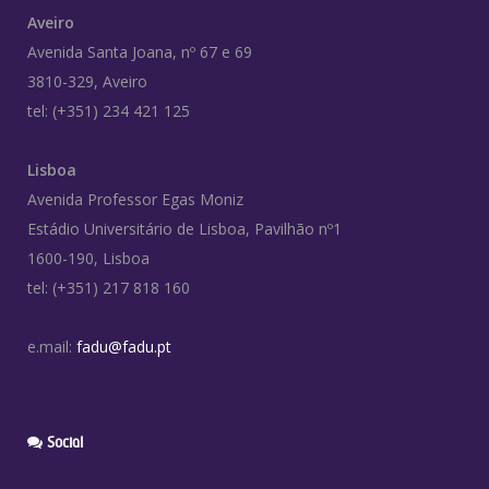
Aveiro
Avenida Santa Joana, nº 67 e 69
3810-329, Aveiro
tel: (+351) 234 421 125
Lisboa
Avenida Professor Egas Moniz
Estádio Universitário de Lisboa, Pavilhão nº1
1600-190, Lisboa
tel: (+351) 217 818 160
e.mail:
fadu@fadu.pt
Social