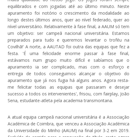
equilibrados e com jogadas até ao último minuto. Neste
apuramento foi notório o crescimento da modalidade ao
longo destes últimos anos, quer ao nível federado, quer ao
nível universitário. Relativamente à fase final, a AAUM só tem
um objetivo: ser campeã nacional universitária. Estamos
preparados para tudo e queremos levantar o troféu na
Covilhã!' A norte, a AAUTAD foi outra das equipas que fez a
festa. 'É uma felicidade enorme passar à fase final,
estávamos num grupo muito difícil e sabíamos que o
apuramento ia ser complicado, mas com o esforço e
entrega de todos conseguimos alcançar o objetivo do
apuramento que já nos fugia há alguns anos. Agora resta-
me felicitar todas as equipas que passaram e desejar
sucesso a todos os intervenientes', frisou, com fairplay, João
Sena, estudante-atleta pela academia transmontana.
A atual equipa campeã nacional universitária é a Associação
Académica de Coimbra, que venceu a Associação Académica
da Universidade do Minho (AAUM) na final por 3-2 em 2019.