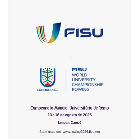
-
-
Campeonato Mundial Universitário de Remo
10 a 16 de agosto de 2026
London, Canadá
Sabe mais em:
www.rowing2026.fisu.net