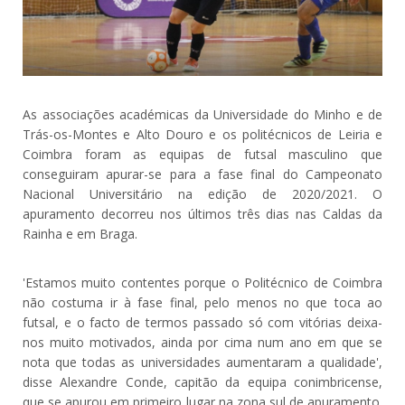
As associações académicas da Universidade do Minho e de
Trás-os-Montes e Alto Douro e os politécnicos de Leiria e
Coimbra foram as equipas de futsal masculino que
conseguiram apurar-se para a fase final do Campeonato
Nacional Universitário na edição de 2020/2021. O
apuramento decorreu nos últimos três dias nas Caldas da
Rainha e em Braga.
'Estamos muito contentes porque o Politécnico de Coimbra
não costuma ir à fase final, pelo menos no que toca ao
futsal, e o facto de termos passado só com vitórias deixa-
nos muito motivados, ainda por cima num ano em que se
nota que todas as universidades aumentaram a qualidade',
disse Alexandre Conde, capitão da equipa conimbricense,
que se apurou em primeiro lugar na zona sul de apuramento.