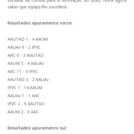
Excluída da corrida para a renovação do título, resta agora
saber que equipa lhe sucederá.
Resultados apuramento norte:
AAUTAD 1 - 4 AAUM
AAUAv 9 - 2 IPVC
AAC 0 - 3 AAUTAD
AAUM 5 - 4 AAUAv
AAC 11 - 0 IPVC
AAUTAD 3 - 2 AAUAv
IPVC 1 - 14 AAUM
AAUAv 1 - 1 AAC
IPVC 2 - 9 AAUTAD
AAUM 2 - 0 AAC
Resultados apuramento sul: