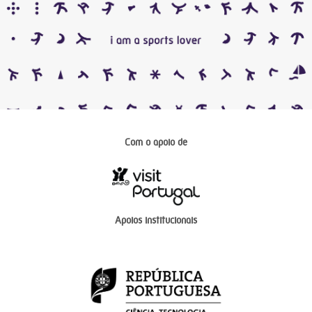
Com o apoio de
Apoios institucionais