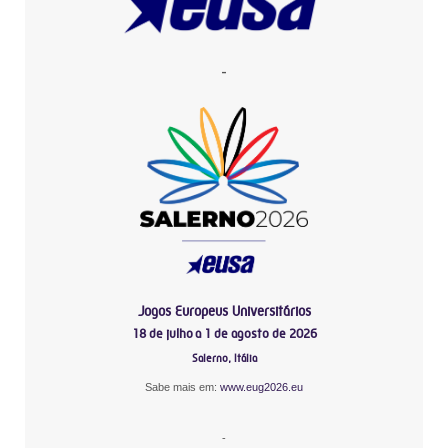
-
Jogos Europeus Universitários
18 de julho a 1 de agosto de 2026
Salerno, Itália
Sabe mais em:
www.eug2026.eu
-