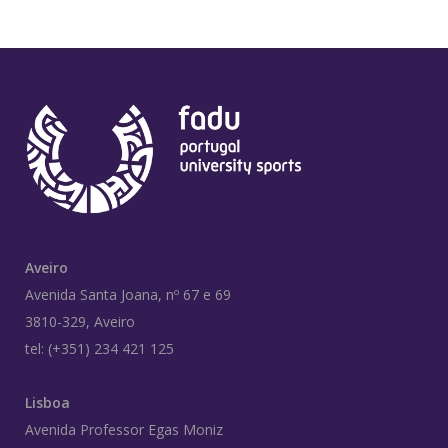
Aveiro
Avenida Santa Joana, nº 67 e 69
3810-329, Aveiro
tel: (+351) 234 421 125
Lisboa
Avenida Professor Egas Moniz