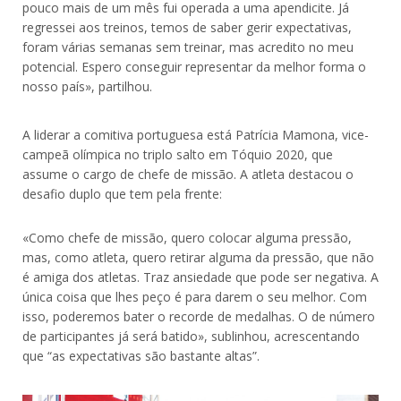
pouco mais de um mês fui operada a uma apendicite. Já
regressei aos treinos, temos de saber gerir expectativas,
foram várias semanas sem treinar, mas acredito no meu
potencial. Espero conseguir representar da melhor forma o
nosso país», partilhou.
A liderar a comitiva portuguesa está Patrícia Mamona, vice-
campeã olímpica no triplo salto em Tóquio 2020, que
assume o cargo de chefe de missão. A atleta destacou o
desafio duplo que tem pela frente:
«Como chefe de missão, quero colocar alguma pressão,
mas, como atleta, quero retirar alguma da pressão, que não
é amiga dos atletas. Traz ansiedade que pode ser negativa. A
única coisa que lhes peço é para darem o seu melhor. Com
isso, poderemos bater o recorde de medalhas. O de número
de participantes já será batido», sublinhou, acrescentando
que “as expectativas são bastante altas”.