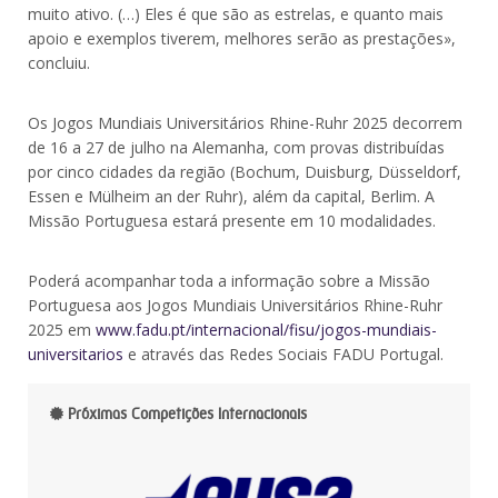
muito ativo. (…) Eles é que são as estrelas, e quanto mais
apoio e exemplos tiverem, melhores serão as prestações»,
concluiu.
Os Jogos Mundiais Universitários Rhine-Ruhr 2025 decorrem
de 16 a 27 de julho na Alemanha, com provas distribuídas
por cinco cidades da região (Bochum, Duisburg, Düsseldorf,
Essen e Mülheim an der Ruhr), além da capital, Berlim. A
Missão Portuguesa estará presente em 10 modalidades.
Poderá acompanhar toda a informação sobre a Missão
Portuguesa aos Jogos Mundiais Universitários Rhine-Ruhr
2025 em
www.fadu.pt/internacional/fisu/jogos-mundiais-
universitarios
e através das Redes Sociais FADU Portugal.
Próximas Competições Internacionais