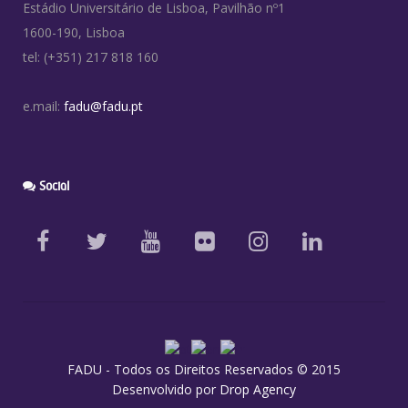
Estádio Universitário de Lisboa, Pavilhão nº1
1600-190, Lisboa
tel: (+351) 217 818 160
e.mail:
fadu@fadu.pt
Social
FADU - Todos os Direitos Reservados © 2015
Desenvolvido por
Drop Agency