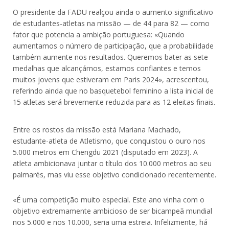
O presidente da FADU realçou ainda o aumento significativo
de estudantes-atletas na missão — de 44 para 82 — como
fator que potencia a ambição portuguesa: «Quando
aumentamos o número de participação, que a probabilidade
também aumente nos resultados. Queremos bater as sete
medalhas que alcançámos, estamos confiantes e temos
muitos jovens que estiveram em Paris 2024», acrescentou,
referindo ainda que no basquetebol feminino a lista inicial de
15 atletas será brevemente reduzida para as 12 eleitas finais.
Entre os rostos da missão está Mariana Machado,
estudante-atleta de Atletismo, que conquistou o ouro nos
5.000 metros em Chengdu 2021 (disputado em 2023). A
atleta ambicionava juntar o título dos 10.000 metros ao seu
palmarés, mas viu esse objetivo condicionado recentemente.
«É uma competição muito especial. Este ano vinha com o
objetivo extremamente ambicioso de ser bicampeã mundial
nos 5.000 e nos 10.000, seria uma estreia. Infelizmente, há