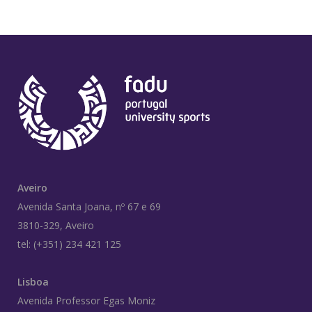
Aveiro
Avenida Santa Joana, nº 67 e 69
3810-329, Aveiro
tel: (+351) 234 421 125
Lisboa
Avenida Professor Egas Moniz