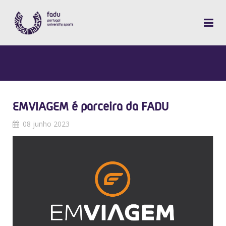
EMVIAGEM é parceira da FADU
08 junho 2023