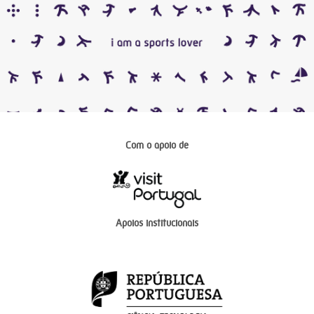
Com o apoio de
Apoios institucionais