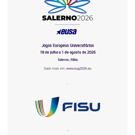
Jogos Europeus Universitários
18 de julho a 1 de agosto de 2026
Salerno, Itália
Sabe mais em:
www.eug2026.eu
-
-