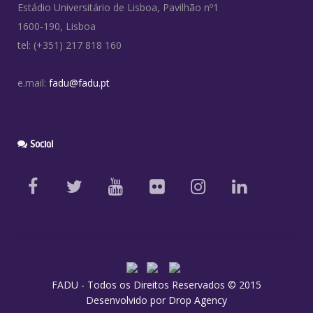
Estádio Universitário de Lisboa, Pavilhão nº1
1600-190, Lisboa
tel: (+351) 217 818 160
e.mail:
fadu@fadu.pt
Social
FADU - Todos os Direitos Reservados © 2015
Desenvolvido por
Drop Agency