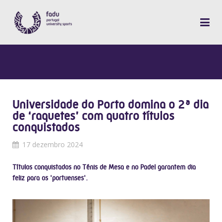
Universidade do Porto domina o 2ª dia
de ‘raquetes’ com quatro títulos
conquistados
17 dezembro 2024
Títulos conquistados no Ténis de Mesa e no Padel garantem dia
feliz para os 'portuenses'.