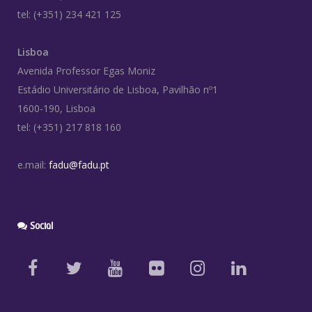
tel: (+351) 234 421 125
Lisboa
Avenida Professor Egas Moniz
Estádio Universitário de Lisboa, Pavilhão nº1
1600-190, Lisboa
tel: (+351) 217 818 160
e.mail:
fadu@fadu.pt
Social