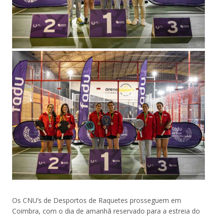
Os CNU’s de Desportos de Raquetes prosseguem em
Coimbra, com o dia de amanhã reservado para a estreia do