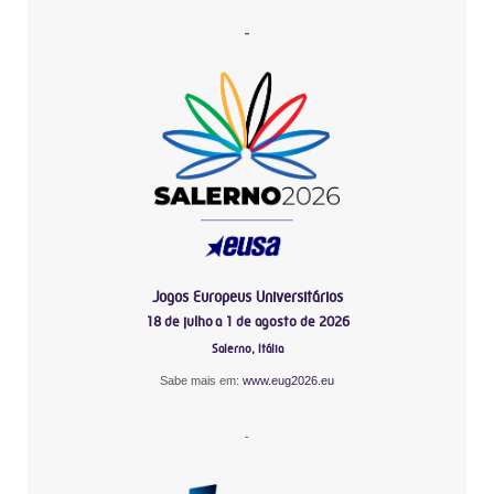
-
Jogos Europeus Universitários
18 de julho a 1 de agosto de 2026
Salerno, Itália
Sabe mais em:
www.eug2026.eu
-