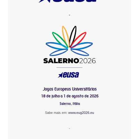
-
Jogos Europeus Universitários
18 de julho a 1 de agosto de 2026
Salerno, Itália
Sabe mais em:
www.eug2026.eu
-