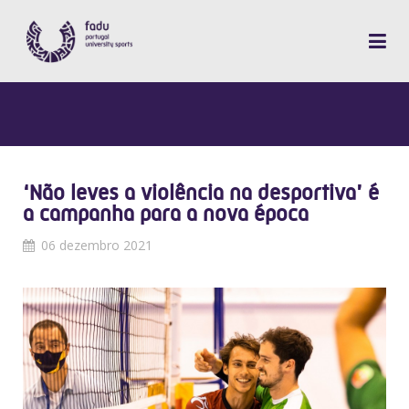
‘Não leves a violência na desportiva’ é
a campanha para a nova época
06 dezembro 2021