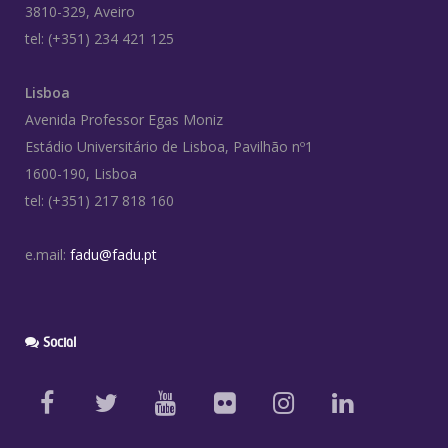
3810-329, Aveiro
tel: (+351) 234 421 125
Lisboa
Avenida Professor Egas Moniz
Estádio Universitário de Lisboa, Pavilhão nº1
1600-190, Lisboa
tel: (+351) 217 818 160
e.mail:
fadu@fadu.pt
Social