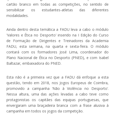
cartão branco em todas as competições, no sentido de
sensibilizar os estudantes-atletas das diferentes
modalidades.
Ainda dentro desta temática a FADU leva a cabo o módulo
'Valores e Ética no Desporto' inserido na I Edição do Curso
de Formação de Dirigentes e Treinadores da Academia
FADU, esta semana, na quarta e sexta-feira. O módulo
contará com os formadores José Lima, coordenador do
Plano Nacional de Ética no Desporto (PNED), e com Isabel
Baltazar, embaixadora do PNED.
Esta não é a primeira vez que a FADU dá enfoque a esta
questão, tendo em 2018, nos Jogos Europeus de Coimbra,
promovido a campanha ‘Não à Violência no Desporto’.
Nessa altura, uma das ações levadas a cabo teve como
protagonistas os capitães das equipas portuguesas, que
envergaram uma braçadeira branca com a frase alusiva à
campanha em todos os jogos da competição.