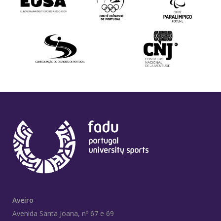
Aveiro
Avenida Santa Joana, nº 67 e 69