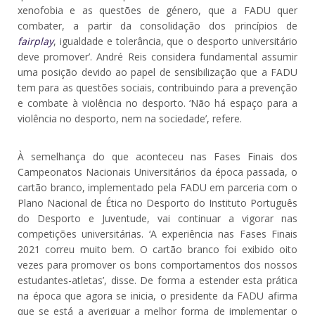
xenofobia e as questões de género, que a FADU quer
combater, a partir da consolidação dos princípios de
fairplay
, igualdade e tolerância, que o desporto universitário
deve promover’. André Reis considera fundamental assumir
uma posição devido ao papel de sensibilização que a FADU
tem para as questões sociais, contribuindo para a prevenção
e combate à violência no desporto. ‘Não há espaço para a
violência no desporto, nem na sociedade’, refere.
À semelhança do que aconteceu nas Fases Finais dos
Campeonatos Nacionais Universitários da época passada, o
cartão branco, implementado pela FADU em parceria com o
Plano Nacional de Ética no Desporto do Instituto Português
do Desporto e Juventude, vai continuar a vigorar nas
competições universitárias. ‘A experiência nas Fases Finais
2021 correu muito bem. O cartão branco foi exibido oito
vezes para promover os bons comportamentos dos nossos
estudantes-atletas’, disse. De forma a estender esta prática
na época que agora se inicia, o presidente da FADU afirma
que se está a averiguar a melhor forma de implementar o