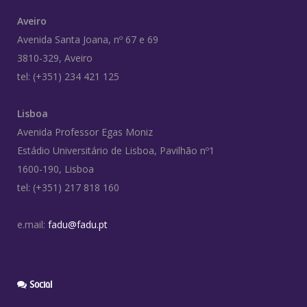
Aveiro
Avenida Santa Joana, nº 67 e 69
3810-329, Aveiro
tel: (+351) 234 421 125
Lisboa
Avenida Professor Egas Moniz
Estádio Universitário de Lisboa, Pavilhão nº1
1600-190, Lisboa
tel: (+351) 217 818 160
e.mail:
fadu@fadu.pt
Social