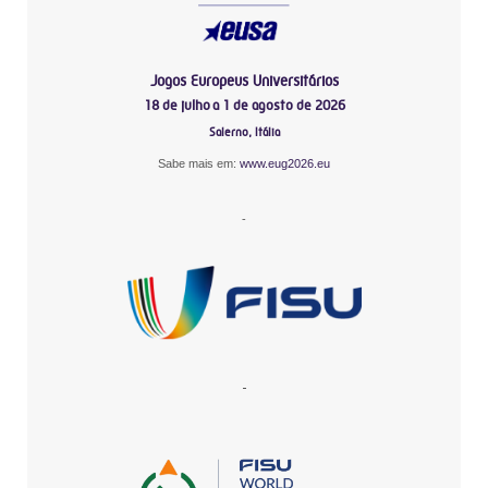
Jogos Europeus Universitários
18 de julho a 1 de agosto de 2026
Salerno, Itália
Sabe mais em:
www.eug2026.eu
-
-