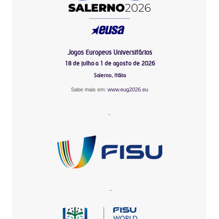
Jogos Europeus Universitários
18 de julho a 1 de agosto de 2026
Salerno, Itália
Sabe mais em:
www.eug2026.eu
-
-