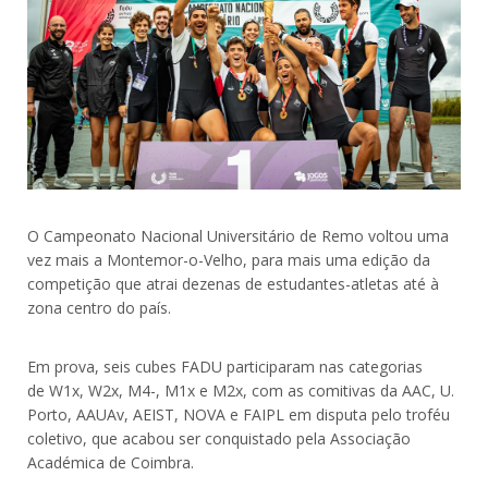
O Campeonato Nacional Universitário de Remo voltou uma
vez mais a Montemor-o-Velho, para mais uma edição da
competição que atrai dezenas de estudantes-atletas até à
zona centro do país.
Em prova, seis cubes FADU participaram nas categorias
de W1x, W2x, M4-, M1x e M2x, com as comitivas da AAC, U.
Porto, AAUAv, AEIST, NOVA e FAIPL em disputa pelo troféu
coletivo, que acabou ser conquistado pela Associação
Académica de Coimbra.