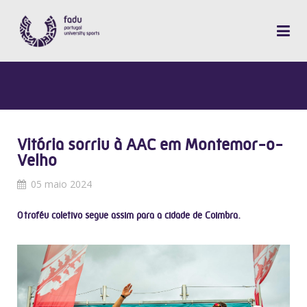
Vitória sorriu à AAC em Montemor-o-
Velho
05 maio 2024
O troféu coletivo segue assim para a cidade de Coimbra.