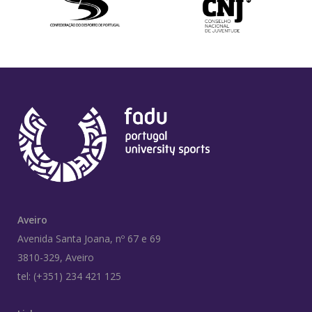
Aveiro
Avenida Santa Joana, nº 67 e 69
3810-329, Aveiro
tel: (+351) 234 421 125