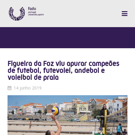
Figueira da Foz viu apurar campeões
de futebol, futevolei, andebol e
voleibol de praia
14 junho 2019