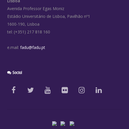
Lisboa
Avenida Professor Egas Moniz
Estádio Universitário de Lisboa, Pavilhão nº1
1600-190, Lisboa
tel: (+351) 217 818 160
e.mail:
fadu@fadu.pt
Social