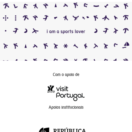
Com o apoio de
Apoios institucionais