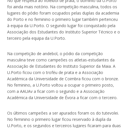
No que respeita ao voleibol de praia, o domínio da U.Porto
foi ainda mais notório. Na competição masculina, todos os
lugares do pódio foram ocupados pelas duplas da academia
do Porto e no feminino o primeiro lugar também pertenceu
à equipa da U.Porto. O segundo lugar foi conquistado pela
Associação dos Estudantes do Instituto Superior Técnico e o
terceiro pela equipa da U.Porto.
Na competição de andebol, o pódio da competição
masculina teve como campeões os atletas-estudantes da
Associação de Estudantes do Instituto Superior da Maia. A
U.Porto ficou com o troféu de prata e a Associação
Académica da Universidade de Coimbra ficou com o bronze.
No feminino, a U.Porto voltou a ocupar o primeiro posto,
com a AAUAv a ficar com o segundo e a Associação
Académica da Universidade de Évora a ficar com o terceiro.
Os últimos campeões a ser apurados foram os do tutevolei.
No feminino o primeiro lugar ficou reservado à dupla da
U.Porto, e os segundos e terceiros lugares ficaram para duas