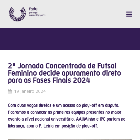
2ª Jornada Concentrada de Futsal
Feminino decide apuramento direto
para as Fases Finais 2024
19 janeiro 2024
Com duas vagas diretas e um acesso ao play-off em disputa,
ficaremos a conhecer as primeiras equipas presentes no maior
evento a nível nacional universitário. AAUMinho e IPC partem na
liderança, com o P. Leiria em posição de play-off.