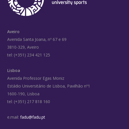
Aveiro
Avenida Santa Joana, nº 67 e 69
3810-329, Aveiro
tel: (+351) 234 421 125
Lisboa
Avenida Professor Egas Moniz
Estádio Universitário de Lisboa, Pavilhão nº1
1600-190, Lisboa
tel: (+351) 217 818 160
e.mail:
fadu@fadu.pt