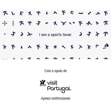
Com o apoio de
Apoios institucionais