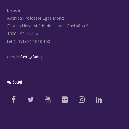
Lisboa
Avenida Professor Egas Moniz
Estádio Universitário de Lisboa, Pavilhão nº1
1600-190, Lisboa
tel: (+351) 217 818 160
e.mail:
fadu@fadu.pt
Social