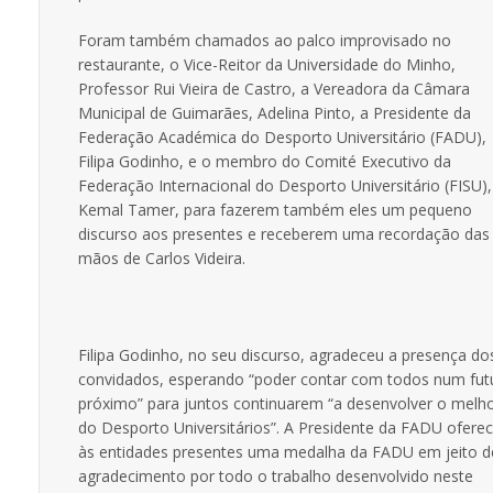
Foram também chamados ao palco improvisado no
restaurante, o Vice-Reitor da Universidade do Minho,
Professor Rui Vieira de Castro, a Vereadora da Câmara
Municipal de Guimarães, Adelina Pinto, a Presidente da
Federação Académica do Desporto Universitário (FADU),
Filipa Godinho, e o membro do Comité Executivo da
Federação Internacional do Desporto Universitário (FISU),
Kemal Tamer, para fazerem também eles um pequeno
discurso aos presentes e receberem uma recordação das
mãos de Carlos Videira.
Filipa Godinho, no seu discurso, agradeceu a presença do
convidados, esperando “poder contar com todos num fut
próximo” para juntos continuarem “a desenvolver o melh
do Desporto Universitários”. A Presidente da FADU ofere
às entidades presentes uma medalha da FADU em jeito d
agradecimento por todo o trabalho desenvolvido neste