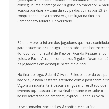
conseguir uma diferença de 10 golos no marcador. A part
acabou por ditar a vitória da equipa das quinas por 33-27,
conquistando, pela terceira vez, um lugar na final do
Campeonato Mundial Universitário.
Bélone Moreira foi um dos jogadores que mais contribuiu
para o sucesso de Portugal, tendo sido o melhor marcad
do jogo, com um total de 8 golos. Ricardo Pesqueira, co
golos, e Fábio Vidrago, com outros 5 golos, foram tamb
os jogadores em destaque nesta meia-final.
No final do jogo, Gabriel Oliveira, Selecionador da equipa
nacional, estava bastante satisfeito com a passagem à fin
“Agora o importante é descansar, gozar o resultado que
tivemos aqui, assistir à meia-final seguinte e estudar o
nosso adversário de amanhã”, explicou Gabriel Oliveira.
O Selecionador Nacional está confiante na vitória.