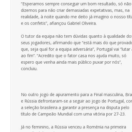
“Esperamos sempre conseguir um bom resultado, só não
dizemos para não criar demasiadas expetativas, mas, na
realidade, à noite quando me deito já imagino o nosso tít
e os confetis”, afiançou Gabriel Oliveira.
O tutor da equipa não tem dúvidas quanto à qualidade do
seus jogadores, afirmando que “está mais do que provad
que, seja qual for a equipa adversária”, Portugal vai “lutar
ao fim”. “Acredito que o fator casa nos ajuda muito, só
espero que venha ainda mais público puxar por nós”,
concluiu.
No outro jogo de apuramento para a Final masculina, Bras
e Rússia defrontaram-se a seguir ao jogo de Portugal, c
a seleção brasileira a garantir a presença na disputa pelo
título de Campeão Mundial com uma vitória por 27-23.
Já no feminino, a Rússia venceu a Roménia na primeira