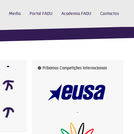
Media
Portal FADU
Academia FADU
Contactos
Próximas Competições Internacionais
-