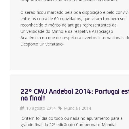
O serão ficou marcado pela boa disposição e pelo convív
entre os cerca de 60 convidados, que viram também ser
reconhecido o mérito de antigos representantes da
Universidade do Minho e da respetiva Associação
Académica no que diz respeito a eventos internacionais d
Desporto Universitário.
22º CMU Andebol 2014: Portugal es
na final!
10 agosto 2014
Mundiais 2014
Ontem foi dia do tudo ou nada no apuramento para a
grande final da 22ª edição do Campeonato Mundial