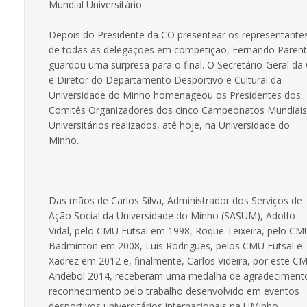
Mundial Universitário.
Depois do Presidente da CO presentear os representante
de todas as delegações em competição, Fernando Paren
guardou uma surpresa para o final. O Secretário-Geral da
e Diretor do Departamento Desportivo e Cultural da
Universidade do Minho homenageou os Presidentes dos
Comités Organizadores dos cinco Campeonatos Mundiais
Universitários realizados, até hoje, na Universidade do
Minho.
Das mãos de Carlos Silva, Administrador dos Serviços de
Ação Social da Universidade do Minho (SASUM), Adolfo
Vidal, pelo CMU Futsal em 1998, Roque Teixeira, pelo CM
Badmínton em 2008, Luís Rodrigues, pelos CMU Futsal e
Xadrez em 2012 e, finalmente, Carlos Videira, por este C
Andebol 2014, receberam uma medalha de agradeciment
reconhecimento pelo trabalho desenvolvido em eventos
desportivos universitários internacionais na UMinho.