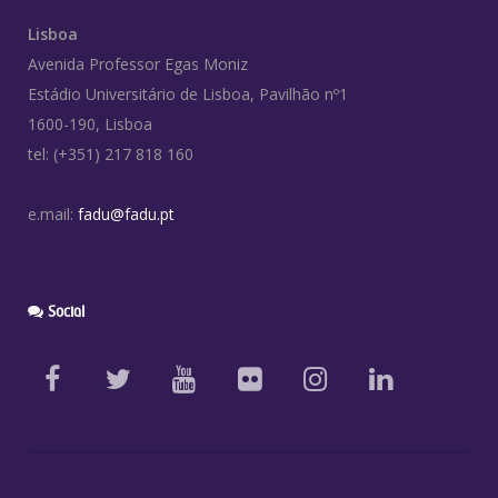
Lisboa
Avenida Professor Egas Moniz
Estádio Universitário de Lisboa, Pavilhão nº1
1600-190, Lisboa
tel: (+351) 217 818 160
e.mail:
fadu@fadu.pt
Social