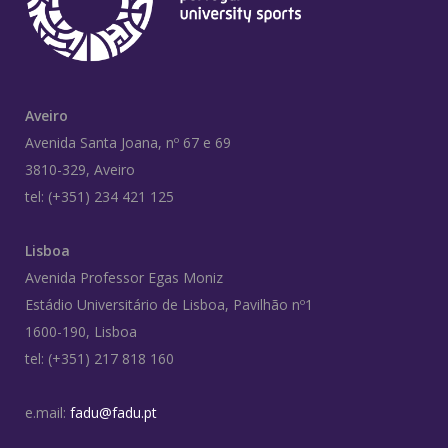
Aveiro
Avenida Santa Joana, nº 67 e 69
3810-329, Aveiro
tel: (+351) 234 421 125
Lisboa
Avenida Professor Egas Moniz
Estádio Universitário de Lisboa, Pavilhão nº1
1600-190, Lisboa
tel: (+351) 217 818 160
e.mail:
fadu@fadu.pt