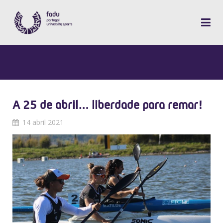
A 25 de abril… liberdade para remar!
14 abril 2021