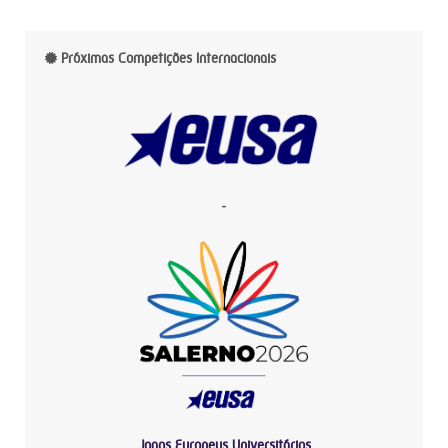
Próximas Competições Internacionais
-
Jogos Europeus Universitários