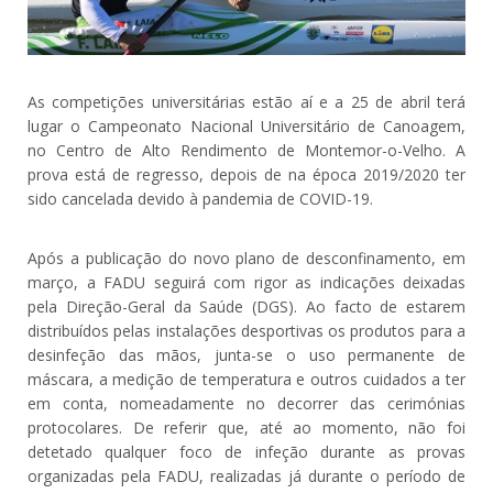
As competições universitárias estão aí e a 25 de abril terá
lugar o Campeonato Nacional Universitário de Canoagem,
no Centro de Alto Rendimento de Montemor-o-Velho. A
prova está de regresso, depois de na época 2019/2020 ter
sido cancelada devido à pandemia de COVID-19.
Após a publicação do novo plano de desconfinamento, em
março, a FADU seguirá com rigor as indicações deixadas
pela Direção-Geral da Saúde (DGS). Ao facto de estarem
distribuídos pelas instalações desportivas os produtos para a
desinfeção das mãos, junta-se o uso permanente de
máscara, a medição de temperatura e outros cuidados a ter
em conta, nomeadamente no decorrer das cerimónias
protocolares. De referir que, até ao momento, não foi
detetado qualquer foco de infeção durante as provas
organizadas pela FADU, realizadas já durante o período de