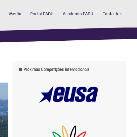
Media
Portal FADU
Academia FADU
Contactos
Próximas Competições Internacionais
-