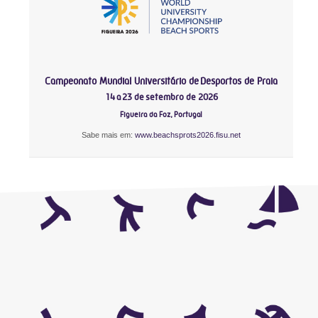
Campeonato Mundial Universitário de Desportos de Praia
14 a 23 de setembro de 2026
Figueira da Foz, Portugal
Sabe mais em:
www.beachsprots2026.fisu.net