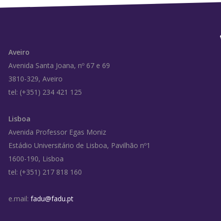
Aveiro
Avenida Santa Joana, nº 67 e 69
3810-329, Aveiro
tel: (+351) 234 421 125
Lisboa
Avenida Professor Egas Moniz
Estádio Universitário de Lisboa, Pavilhão nº1
1600-190, Lisboa
tel: (+351) 217 818 160
e.mail:
fadu@fadu.pt