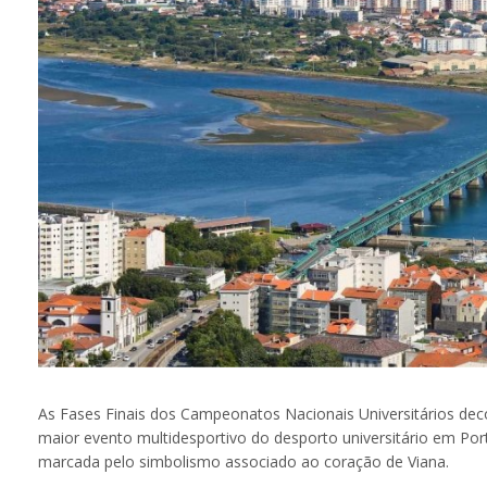
As Fases Finais dos Campeonatos Nacionais Universitários deco
maior evento multidesportivo do desporto universitário em Por
marcada pelo simbolismo associado ao coração de Viana.