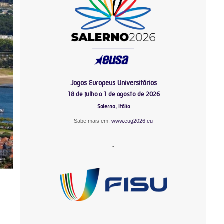
Jogos Europeus Universitários
18 de julho a 1 de agosto de 2026
Salerno, Itália
Sabe mais em:
www.eug2026.eu
-
-