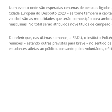
Num evento onde são esperadas centenas de pessoas ligadas a
Cidade Europeia do Desporto 2023 – se torne também a capital 
voleibol são as modalidades que terão competição para ambos
masculinas. No total serão atribuídos nove títulos de campeão 
De referir que, nas últimas semanas, a FADU, o Instituto Polité
reuniões – estando outras previstas para breve – no sentido de
estudantes-atletas ao público, passando pelos voluntários, ofi