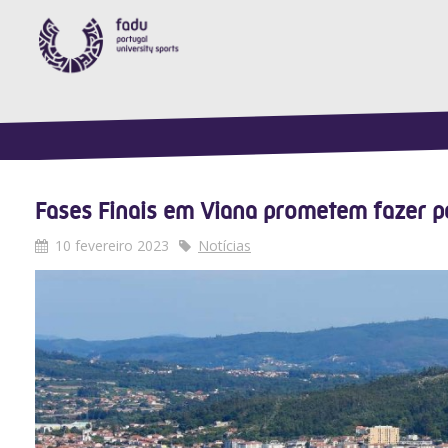
Fases Finais em Viana prometem fazer p
10 fevereiro 2023
Notícias