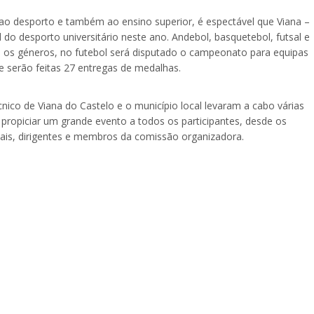
o desporto e também ao ensino superior, é espectável que Viana –
do desporto universitário neste ano. Andebol, basquetebol, futsal e
 os géneros, no futebol será disputado o campeonato para equipas
e serão feitas 27 entregas de medalhas.
cnico de Viana do Castelo e o município local levaram a cabo várias
 propiciar um grande evento a todos os participantes, desde os
ciais, dirigentes e membros da comissão organizadora.