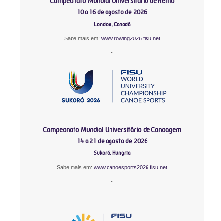
Campeonato Mundial Universitário de Remo
10 a 16 de agosto de 2026
London, Canadá
Sabe mais em:
www.rowing2026.fisu.net
-
Campeonato Mundial Universitário de Canoagem
14 a 21 de agosto de 2026
Sukoró, Hungria
Sabe mais em:
www.canoesports2026.fisu.net
-