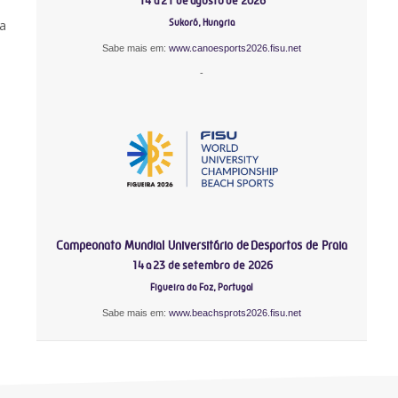
14 a 21 de agosto de 2026
Sukoró, Hungria
 a
Sabe mais em:
www.canoesports2026.fisu.net
-
Campeonato Mundial Universitário de Desportos de Praia
14 a 23 de setembro de 2026
Figueira da Foz, Portugal
Sabe mais em:
www.beachsprots2026.fisu.net