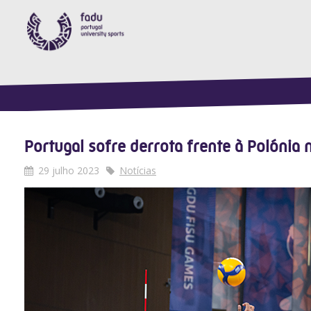
Portugal sofre derrota frente à Polónia 
29 julho 2023
Notícias