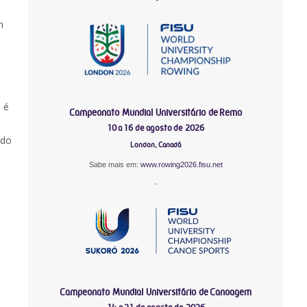
m
 é
Campeonato Mundial Universitário de Remo
10 a 16 de agosto de 2026
 do
London, Canadá
Sabe mais em:
www.rowing2026.fisu.net
-
Campeonato Mundial Universitário de Canoagem