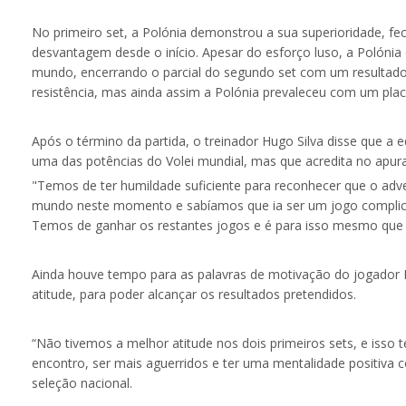
No primeiro set, a Polónia demonstrou a sua superioridade, f
desvantagem desde o início. Apesar do esforço luso, a Polóni
mundo, encerrando o parcial do segundo set com um resultado d
resistência, mas ainda assim a Polónia prevaleceu com um pla
Após o término da partida, o treinador Hugo Silva disse que a e
uma das potências do Volei mundial, mas que acredita no apu
"Temos de ter humildade suficiente para reconhecer que o adve
mundo neste momento e sabíamos que ia ser um jogo complicad
Temos de ganhar os restantes jogos e é para isso mesmo que a
Ainda houve tempo para as palavras de motivação do jogador
atitude, para poder alcançar os resultados pretendidos.
“Não tivemos a melhor atitude nos dois primeiros sets, e iss
encontro, ser mais aguerridos e ter uma mentalidade positiva 
seleção nacional.