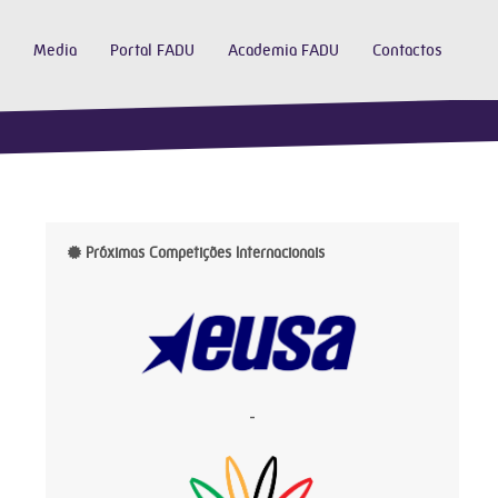
Media
Portal FADU
Academia FADU
Contactos
Próximas Competições Internacionais
-