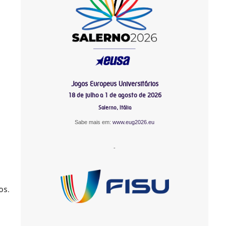
Jogos Europeus Universitários
18 de julho a 1 de agosto de 2026
Salerno, Itália
Sabe mais em:
www.eug2026.eu
-
os.
.
-