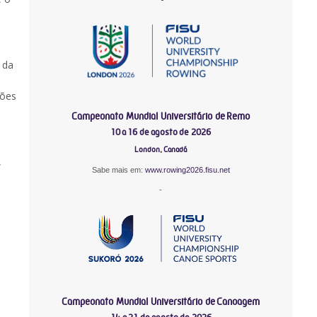
 da
ções
Campeonato Mundial Universitário de Remo
10 a 16 de agosto de 2026
London, Canadá
,
Sabe mais em:
www.rowing2026.fisu.net
-
Campeonato Mundial Universitário de Canoagem