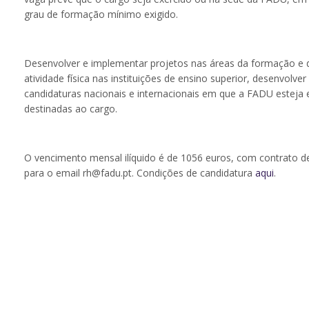
grau de formação mínimo exigido.
Desenvolver e implementar projetos nas áreas da formação e 
atividade física nas instituições de ensino superior, desenvol
candidaturas nacionais e internacionais em que a FADU estej
destinadas ao cargo.
O vencimento mensal ilíquido é de 1056 euros, com contrato de
para o email rh@fadu.pt. Condições de candidatura
aqui
.