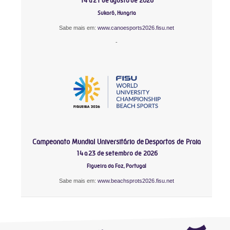
14 a 21 de agosto de 2026
Sukoró, Hungria
Sabe mais em:
www.canoesports2026.fisu.net
-
Campeonato Mundial Universitário de Desportos de Praia
14 a 23 de setembro de 2026
Figueira da Foz, Portugal
Sabe mais em:
www.beachsprots2026.fisu.net