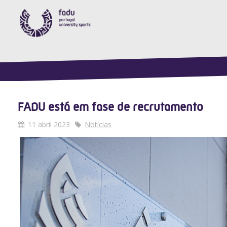
FADU está em fase de recrutamento
11 abril 2023
Notícias