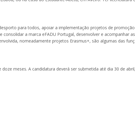
desporto para todos, apoiar a implementação projetos de promoção
ver e consolidar a marca eFADU Portugal, desenvolver e acompanhar as
a envolvida, nomeadamente projetos Erasmus+, são algumas das fun
 doze meses. A candidatura deverá ser submetida até dia 30 de abril