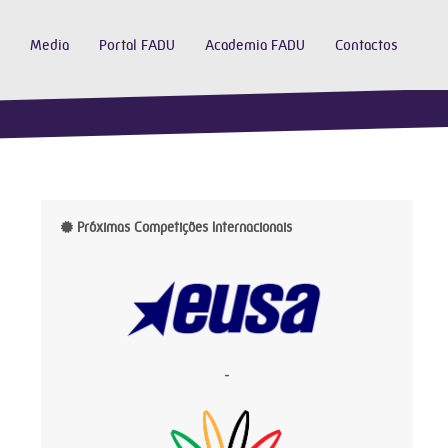
Media
Portal FADU
Academia FADU
Contactos
Próximas Competições Internacionais
-