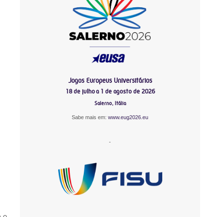
Jogos Europeus Universitários
18 de julho a 1 de agosto de 2026
Salerno, Itália
Sabe mais em:
www.eug2026.eu
-
-
é o