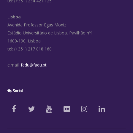
tel: (+351) 234 421 125
Lisboa
Avenida Professor Egas Moniz
Estádio Universitário de Lisboa, Pavilhão nº1
1600-190, Lisboa
tel: (+351) 217 818 160
e.mail:
fadu@fadu.pt
Social