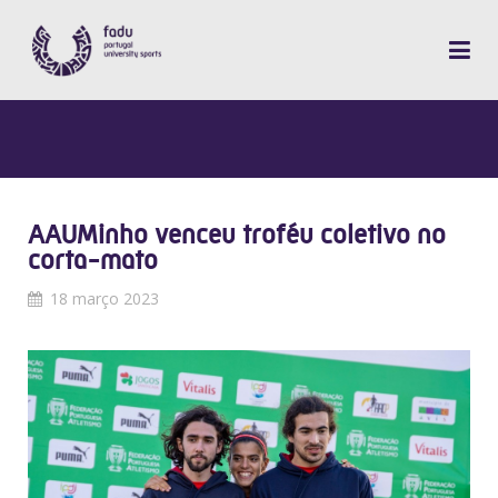
AAUMinho venceu troféu coletivo no
corta-mato
18 março 2023