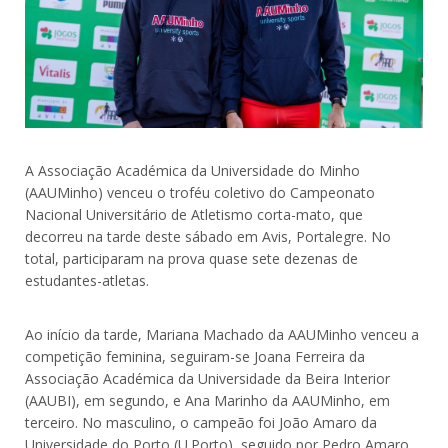
A Associação Académica da Universidade do Minho
(AAUMinho) venceu o troféu coletivo do Campeonato
Nacional Universitário de Atletismo corta-mato, que
decorreu na tarde deste sábado em Avis, Portalegre. No
total, participaram na prova quase sete dezenas de
estudantes-atletas.
Ao início da tarde, Mariana Machado da AAUMinho venceu a
competição feminina, seguiram-se Joana Ferreira da
Associação Académica da Universidade da Beira Interior
(AAUBI), em segundo, e Ana Marinho da AAUMinho, em
terceiro. No masculino, o campeão foi João Amaro da
Universidade do Porto (U.Porto), seguido por Pedro Amaro