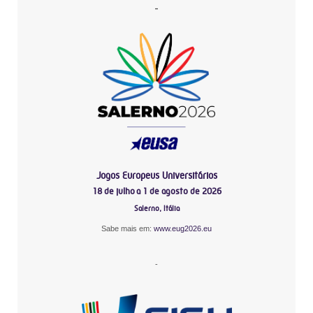
-
Jogos Europeus Universitários
18 de julho a 1 de agosto de 2026
Salerno, Itália
Sabe mais em:
www.eug2026.eu
-