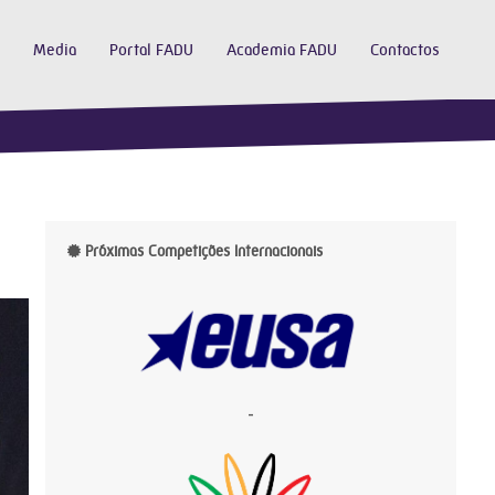
Media
Portal FADU
Academia FADU
Contactos
Próximas Competições Internacionais
-