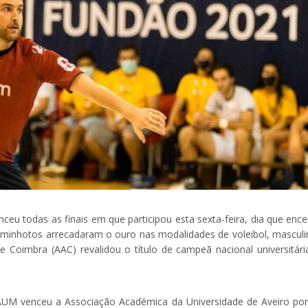
u todas as finais em que participou esta sexta-feira, dia que ence
 minhotos arrecadaram o ouro nas modalidades de voleibol, masculi
 Coimbra (AAC) revalidou o título de campeã nacional universitári
 AAUM venceu a Associação Académica da Universidade de Aveiro por