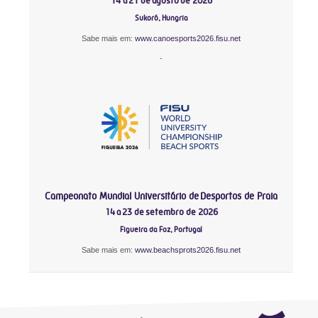
14 a 21 de agosto de 2026
Sukoró, Hungria
Sabe mais em:
www.canoesports2026.fisu.net
-
Campeonato Mundial Universitário de Desportos de Praia
14 a 23 de setembro de 2026
Figueira da Foz, Portugal
Sabe mais em:
www.beachsprots2026.fisu.net