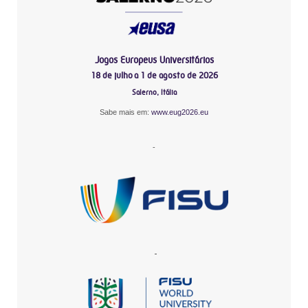
Jogos Europeus Universitários
18 de julho a 1 de agosto de 2026
Salerno, Itália
Sabe mais em:
www.eug2026.eu
-
-