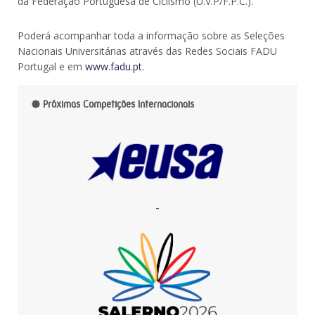
da Federação Portuguesa de Ciclismo (U.V.P/F.P.C.).
Poderá acompanhar toda a informação sobre as Seleções
Nacionais Universitárias através das Redes Sociais FADU
Portugal e em
www.fadu.pt.
Próximas Competições Internacionais
-