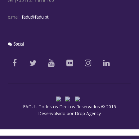
tel: (+351) 217 818 160
e.mail:
fadu@fadu.pt
Social
FADU - Todos os Direitos Reservados © 2015
Desenvolvido por
Drop Agency