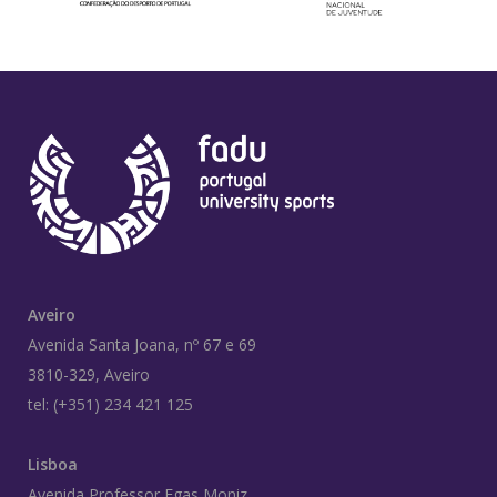
Aveiro
Avenida Santa Joana, nº 67 e 69
3810-329, Aveiro
tel: (+351) 234 421 125
Lisboa
Avenida Professor Egas Moniz