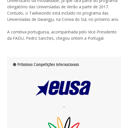
Universitário da modalidade, já que fará parte do programa
obrigatório das Universíadas de Verão a partir de 2017.
Contudo, o Taekwondo está incluído no programa das
Universíadas de Gwangju, na Coreia do Sul, no próximo ano.
A comitiva portuguesa, acompanhada pelo Vice-Presidente
da FADU, Pedro Sanches, chegou ontem a Portugal.
Próximas Competições Internacionais
-