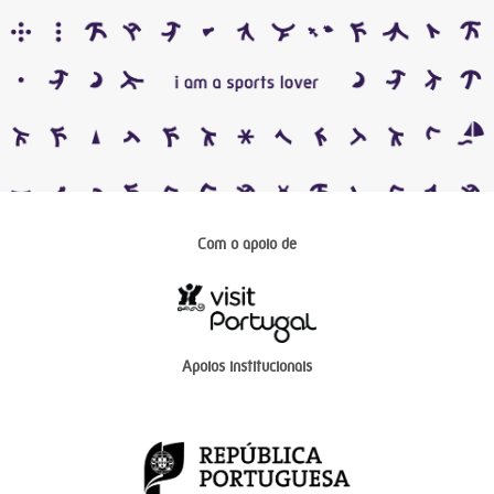
Com o apoio de
Apoios institucionais