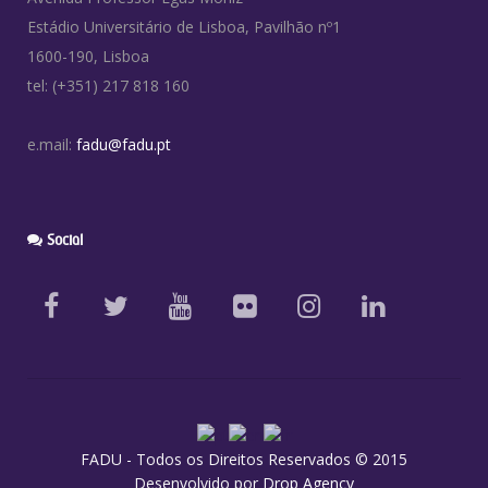
Estádio Universitário de Lisboa, Pavilhão nº1
1600-190, Lisboa
tel: (+351) 217 818 160
e.mail:
fadu@fadu.pt
Social
FADU - Todos os Direitos Reservados © 2015
Desenvolvido por
Drop Agency