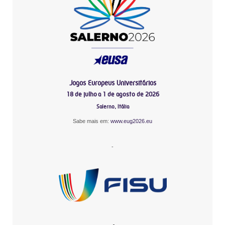
Jogos Europeus Universitários
18 de julho a 1 de agosto de 2026
Salerno, Itália
Sabe mais em:
www.eug2026.eu
-
-