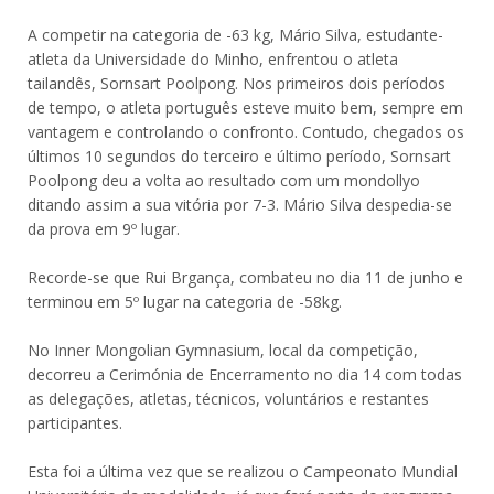
A competir na categoria de -63 kg, Mário Silva, estudante-
atleta da Universidade do Minho, enfrentou o atleta
tailandês, Sornsart Poolpong. Nos primeiros dois períodos
de tempo, o atleta português esteve muito bem, sempre em
vantagem e controlando o confronto. Contudo, chegados os
últimos 10 segundos do terceiro e último período, Sornsart
Poolpong deu a volta ao resultado com um mondollyo
ditando assim a sua vitória por 7-3. Mário Silva despedia-se
da prova em 9º lugar.
Recorde-se que Rui Brgança, combateu no dia 11 de junho e
terminou em 5º lugar na categoria de -58kg.
No Inner Mongolian Gymnasium, local da competição,
decorreu a Cerimónia de Encerramento no dia 14 com todas
as delegações, atletas, técnicos, voluntários e restantes
participantes.
Esta foi a última vez que se realizou o Campeonato Mundial