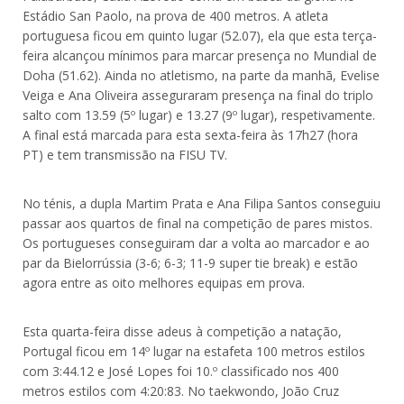
Estádio San Paolo, na prova de 400 metros. A atleta
portuguesa ficou em quinto lugar (52.07), ela que esta terça-
feira alcançou mínimos para marcar presença no Mundial de
Doha (51.62). Ainda no atletismo, na parte da manhã, Evelise
Veiga e Ana Oliveira asseguraram presença na final do triplo
salto com 13.59 (5º lugar) e 13.27 (9º lugar), respetivamente.
A final está marcada para esta sexta-feira às 17h27 (hora
PT) e tem transmissão na FISU TV.
No ténis, a dupla Martim Prata e Ana Filipa Santos conseguiu
passar aos quartos de final na competição de pares mistos.
Os portugueses conseguiram dar a volta ao marcador e ao
par da Bielorrússia (3-6; 6-3; 11-9 super tie break) e estão
agora entre as oito melhores equipas em prova.
Esta quarta-feira disse adeus à competição a natação,
Portugal ficou em 14º lugar na estafeta 100 metros estilos
com 3:44.12 e José Lopes foi 10.º classificado nos 400
metros estilos com 4:20:83. No taekwondo, João Cruz