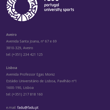
Aveiro
Avenida Santa Joana, nº 67 e 69
3810-329, Aveiro
tel: (+351) 234 421 125
Lisboa
Avenida Professor Egas Moniz
Estádio Universitário de Lisboa, Pavilhão nº1
1600-190, Lisboa
tel: (+351) 217 818 160
e.mail:
fadu@fadu.pt