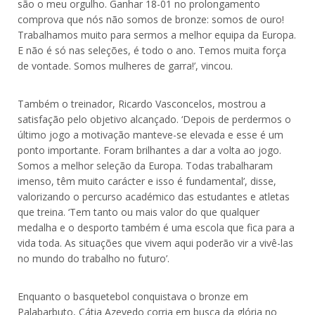
são o meu orgulho. Ganhar 18-01 no prolongamento
comprova que nós não somos de bronze: somos de ouro!
Trabalhamos muito para sermos a melhor equipa da Europa.
E não é só nas seleções, é todo o ano. Temos muita força
de vontade. Somos mulheres de garra!’, vincou.
Também o treinador, Ricardo Vasconcelos, mostrou a
satisfação pelo objetivo alcançado. ‘Depois de perdermos o
último jogo a motivação manteve-se elevada e esse é um
ponto importante. Foram brilhantes a dar a volta ao jogo.
Somos a melhor seleção da Europa. Todas trabalharam
imenso, têm muito carácter e isso é fundamental’, disse,
valorizando o percurso académico das estudantes e atletas
que treina. ‘Tem tanto ou mais valor do que qualquer
medalha e o desporto também é uma escola que fica para a
vida toda. As situações que vivem aqui poderão vir a vivê-las
no mundo do trabalho no futuro’.
Enquanto o basquetebol conquistava o bronze em
Palabarbuto, Cátia Azevedo corria em busca da glória no