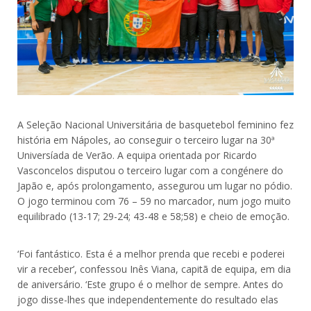
A Seleção Nacional Universitária de basquetebol feminino fez
história em Nápoles, ao conseguir o terceiro lugar na 30ª
Universíada de Verão. A equipa orientada por Ricardo
Vasconcelos disputou o terceiro lugar com a congénere do
Japão e, após prolongamento, assegurou um lugar no pódio.
O jogo terminou com 76 – 59 no marcador, num jogo muito
equilibrado (13-17; 29-24; 43-48 e 58;58) e cheio de emoção.
‘Foi fantástico. Esta é a melhor prenda que recebi e poderei
vir a receber’, confessou Inês Viana, capitã de equipa, em dia
de aniversário. ‘Este grupo é o melhor de sempre. Antes do
jogo disse-lhes que independentemente do resultado elas