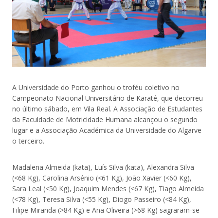
A Universidade do Porto ganhou o troféu coletivo no
Campeonato Nacional Universitário de Karaté, que decorreu
no último sábado, em Vila Real. A Associação de Estudantes
da Faculdade de Motricidade Humana alcançou o segundo
lugar e a Associação Académica da Universidade do Algarve
o terceiro.
Madalena Almeida (kata), Luís Silva (kata), Alexandra Silva
(<68 Kg), Carolina Arsénio (<61 Kg), João Xavier (<60 Kg),
Sara Leal (<50 Kg), Joaquim Mendes (<67 Kg), Tiago Almeida
(<78 Kg), Teresa Silva (<55 Kg), Diogo Passeiro (<84 Kg),
Filipe Miranda (>84 Kg) e Ana Oliveira (>68 Kg) sagraram-se