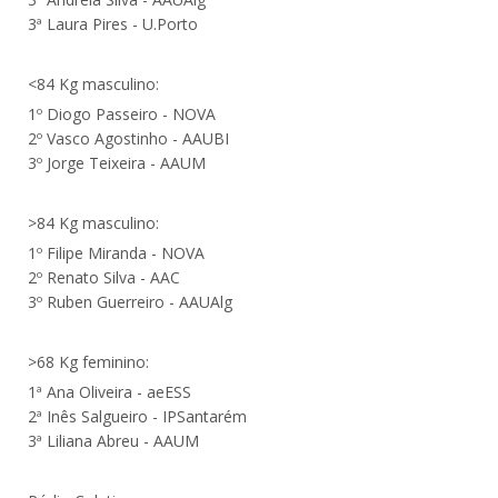
3ª Laura Pires - U.Porto
<84 Kg masculino:
1º Diogo Passeiro - NOVA
2º Vasco Agostinho - AAUBI
3º Jorge Teixeira - AAUM
>84 Kg masculino:
1º Filipe Miranda - NOVA
2º Renato Silva - AAC
3º Ruben Guerreiro - AAUAlg
>68 Kg feminino:
1ª Ana Oliveira - aeESS
2ª Inês Salgueiro - IPSantarém
3ª Liliana Abreu - AAUM