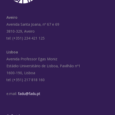
Aveiro
Avenida Santa Joana, nº 67 e 69
3810-329, Aveiro
tel: (+351) 234 421 125
Lisboa
Avenida Professor Egas Moniz
Estádio Universitário de Lisboa, Pavilhão nº1
1600-190, Lisboa
tel: (+351) 217 818 160
e.mail:
fadu@fadu.pt