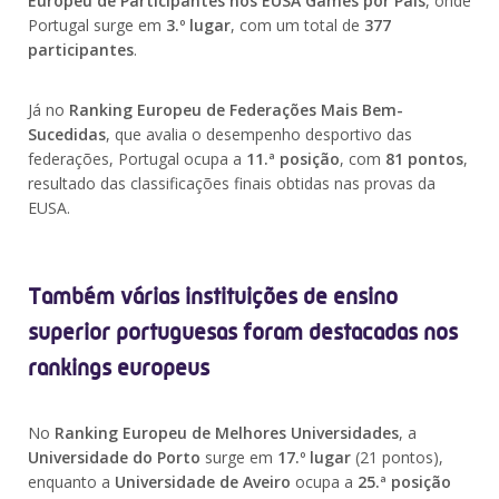
Europeu de Participantes nos EUSA Games por País
, onde
Portugal surge em
3.º lugar
, com um total de
377
participantes
.
Já no
Ranking Europeu de Federações Mais Bem-
Sucedidas
, que avalia o desempenho desportivo das
federações, Portugal ocupa a
11.ª posição
, com
81 pontos
,
resultado das classificações finais obtidas nas provas da
EUSA.
Também várias instituições de ensino
superior portuguesas foram destacadas nos
rankings europeus
No
Ranking Europeu de Melhores Universidades
, a
Universidade do Porto
surge em
17.º lugar
(21 pontos),
enquanto a
Universidade de Aveiro
ocupa a
25.ª posição