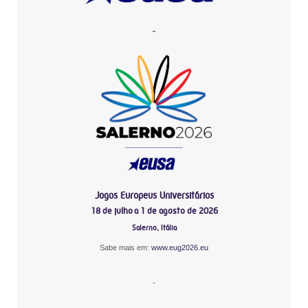
-
Jogos Europeus Universitários
18 de julho a 1 de agosto de 2026
Salerno, Itália
Sabe mais em:
www.eug2026.eu
-