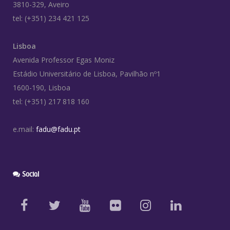
3810-329, Aveiro
tel: (+351) 234 421 125
Lisboa
Avenida Professor Egas Moniz
Estádio Universitário de Lisboa, Pavilhão nº1
1600-190, Lisboa
tel: (+351) 217 818 160
e.mail:
fadu@fadu.pt
Social