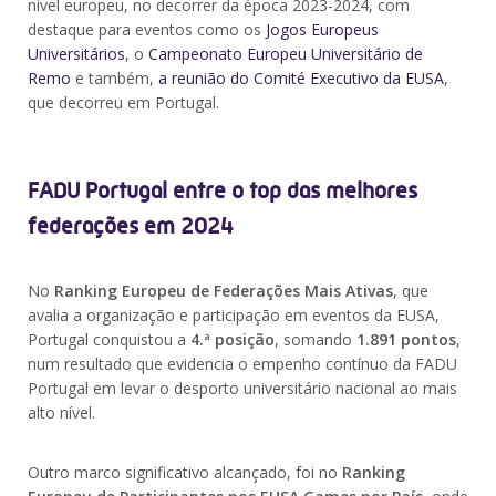
nível europeu, no decorrer da época 2023-2024, com
destaque para eventos como os
Jogos Europeus
Universitários
, o
Campeonato Europeu Universitário de
Remo
e também,
a reunião do Comité Executivo da EUSA
,
que decorreu em Portugal.
FADU Portugal entre o top das melhores
federações em 2024
No
Ranking Europeu de Federações Mais Ativas
, que
avalia a organização e participação em eventos da EUSA,
Portugal conquistou a
4.ª posição
, somando
1.891 pontos
,
num resultado que evidencia o empenho contínuo da FADU
Portugal em levar o desporto universitário nacional ao mais
alto nível.
Outro marco significativo alcançado, foi no
Ranking