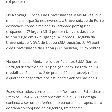
(16 pontos).
No
Ranking Europeu de Universidades Mais Ativas
, que
mede a participação nos eventos, a
Universidade do Porto
destaca-se como a melhor universidade portuguesa,
ocupando o
7º lugar
(4,513 pontos)
Universidade do
Minho
surge em
17.º lugar
(2.645 pontos), seguida da
Universidade NOVA de Lisboa
(
25.ª posição
, 2.195 pontos)
e da
Universidade de Lisboa
(
27.ª posição
, 2.125 pontos).
No que toca ao
Medalheiro por País nos EUSA Games
,
Portugal destaca-se na
8.ª posição
, com um total de
19
medalhas
(5 de ouro, 2 de prata e 12 de bronze), refletindo
a qualidade desportiva dos estudantes-atletas nacionais.
Estes resultados, consolidados no Relatório de Estatísticas e
Prémios EUSA 2024, demonstram que a FADU Portugal
continua a ser uma referência no panorama europeu, fruto
do trabalho conjunto de dirigentes, treinadores,