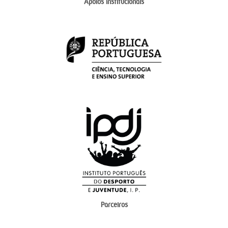
Apoios institucionais
Parceiros