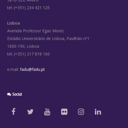
tel: (+351) 234 421 125
Lisboa
Avenida Professor Egas Moniz
Estádio Universitário de Lisboa, Pavilhão nº1
1600-190, Lisboa
tel: (+351) 217 818 160
e.mail:
fadu@fadu.pt
Social