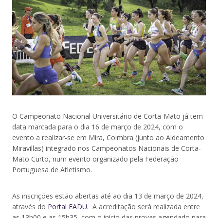
O Campeonato Nacional Universitário de Corta-Mato já tem
data marcada para o dia 16 de março de 2024, com o
evento a realizar-se em Mira, Coimbra (junto ao Aldeamento
Miravillas) integrado nos Campeonatos Nacionais de Corta-
Mato Curto, num evento organizado pela Federação
Portuguesa de Atletismo.
As inscrições estão abertas até ao dia 13 de março de 2024,
através do
Portal FADU.
A acreditação será realizada entre
as 13h00 e as 15h35, com o início das provas agendado para