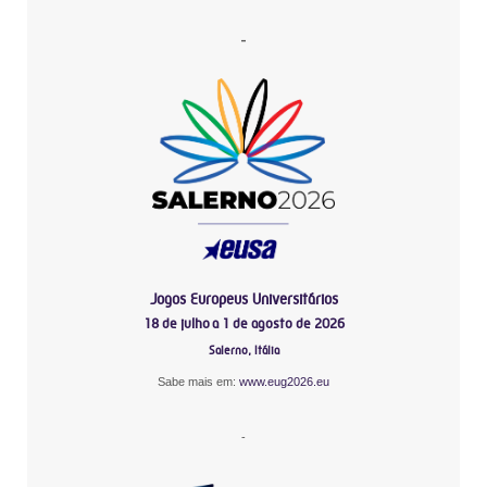
-
Jogos Europeus Universitários
18 de julho a 1 de agosto de 2026
Salerno, Itália
Sabe mais em:
www.eug2026.eu
-